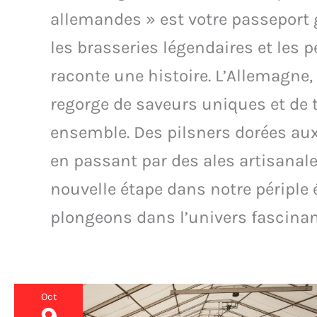
allemandes » est votre passeport g
les brasseries légendaires et les 
raconte une histoire. L’Allemagne,
regorge de saveurs uniques et de 
ensemble. Des pilsners dorées aux
en passant par des ales artisanal
nouvelle étape dans notre périple 
plongeons dans l’univers fascinan
Oct
5