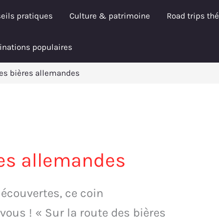
eils pratiques
Culture & patrimoine
Road trips th
inations populaires
des bières allemandes
res allemandes
écouvertes, ce coin
vous ! « Sur la route des bières