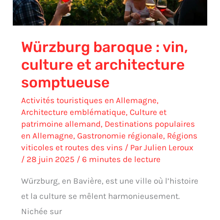
Würzburg baroque : vin,
culture et architecture
somptueuse
Activités touristiques en Allemagne
,
Architecture emblématique
,
Culture et
patrimoine allemand
,
Destinations populaires
en Allemagne
,
Gastronomie régionale
,
Régions
viticoles et routes des vins
/ Par
Julien Leroux
/
28 juin 2025
/
6 minutes de lecture
Würzburg, en Bavière, est une ville où l’histoire
et la culture se mêlent harmonieusement.
Nichée sur