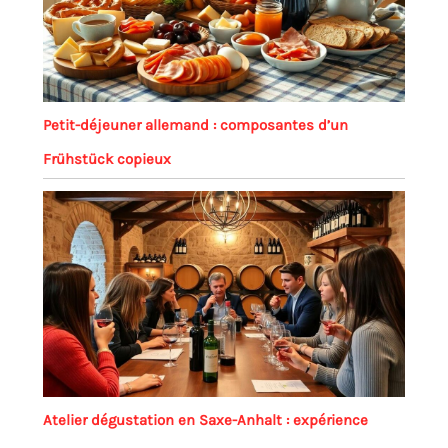
Petit-déjeuner allemand : composantes d’un
Frühstück copieux
Atelier dégustation en Saxe-Anhalt : expérience