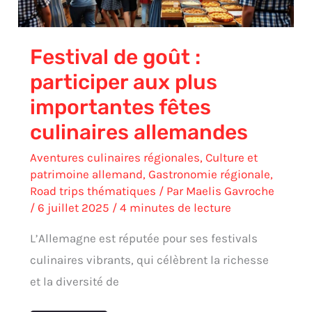
culinaires
allemandes
Festival de goût :
participer aux plus
importantes fêtes
culinaires allemandes
Aventures culinaires régionales
,
Culture et
patrimoine allemand
,
Gastronomie régionale
,
Road trips thématiques
/ Par
Maelis Gavroche
/
6 juillet 2025
/
4 minutes de lecture
L’Allemagne est réputée pour ses festivals
culinaires vibrants, qui célèbrent la richesse
et la diversité de