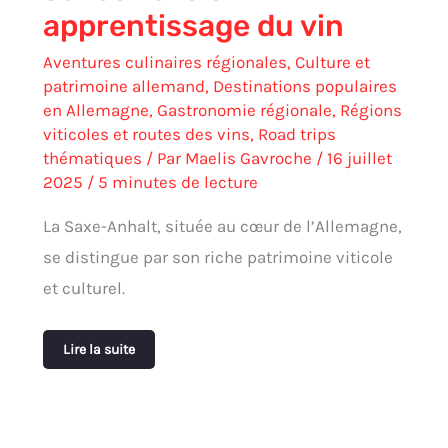
apprentissage du vin
Aventures culinaires régionales
,
Culture et
patrimoine allemand
,
Destinations populaires
en Allemagne
,
Gastronomie régionale
,
Régions
viticoles et routes des vins
,
Road trips
thématiques
/ Par
Maelis Gavroche
/
16 juillet
2025
/
5 minutes de lecture
La Saxe-Anhalt, située au cœur de l’Allemagne,
se distingue par son riche patrimoine viticole
et culturel.
Lire la suite