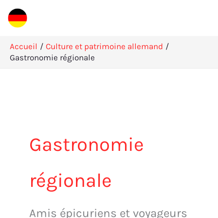
Aller
Rechercher
au
contenu
Accueil
Culture et patrimoine allemand
Gastronomie régionale
Gastronomie
régionale
Amis épicuriens et voyageurs