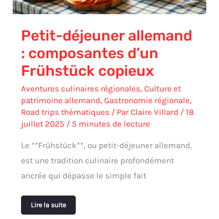
Petit-déjeuner allemand
: composantes d’un
Frühstück copieux
Aventures culinaires régionales
,
Culture et
patrimoine allemand
,
Gastronomie régionale
,
Road trips thématiques
/ Par
Claire Villard
/
18
juillet 2025
/
5 minutes de lecture
Le **Frühstück**, ou petit-déjeuner allemand,
est une tradition culinaire profondément
ancrée qui dépasse le simple fait
Lire la suite