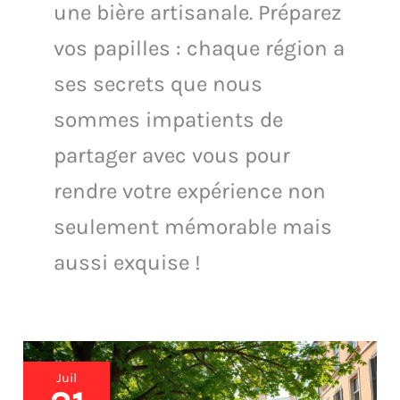
une bière artisanale. Préparez
vos papilles : chaque région a
ses secrets que nous
sommes impatients de
partager avec vous pour
rendre votre expérience non
seulement mémorable mais
aussi exquise !
Dégustation
Juil
locale