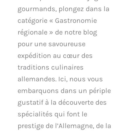
gourmands, plongez dans la
catégorie « Gastronomie
régionale » de notre blog
pour une savoureuse
expédition au cœur des
traditions culinaires
allemandes. Ici, nous vous
embarquons dans un périple
gustatif à la découverte des
spécialités qui font le
prestige de l’Allemagne, de la