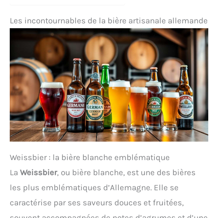
Les incontournables de la bière artisanale allemande
Weissbier : la bière blanche emblématique
La
Weissbier
, ou bière blanche, est une des bières
les plus emblématiques d’Allemagne. Elle se
caractérise par ses saveurs douces et fruitées,
souvent accompagnées de notes d’agrumes et d’une