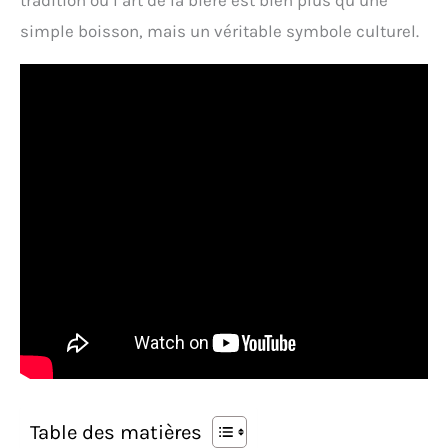
tradition où l’art de la bière est bien plus qu’une
simple boisson, mais un véritable symbole culturel.
Table des matières