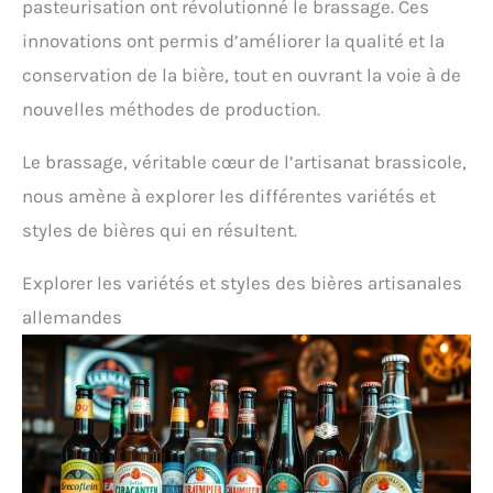
pasteurisation ont révolutionné le brassage. Ces
innovations ont permis d’améliorer la qualité et la
conservation de la bière, tout en ouvrant la voie à de
nouvelles méthodes de production.
Le brassage, véritable cœur de l’artisanat brassicole,
nous amène à explorer les différentes variétés et
styles de bières qui en résultent.
Explorer les variétés et styles des bières artisanales
allemandes