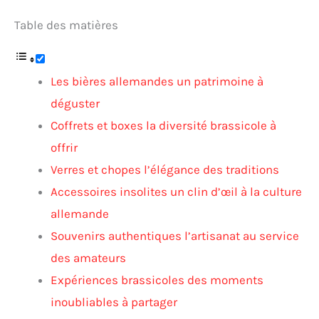
Table des matières
Les bières allemandes un patrimoine à
déguster
Coffrets et boxes la diversité brassicole à
offrir
Verres et chopes l’élégance des traditions
Accessoires insolites un clin d’œil à la culture
allemande
Souvenirs authentiques l’artisanat au service
des amateurs
Expériences brassicoles des moments
inoubliables à partager