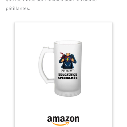
spécial. Chaque fois qu'il l’utilisera, il se souviendra
pétillantes.
de votre amour et de votre reconnaissance pour
tout ce qu'il fait.