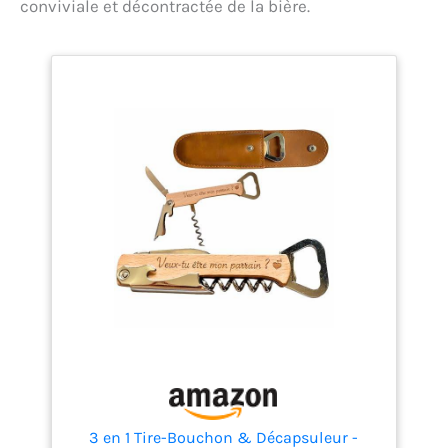
conviviale et décontractée de la bière.
3 en 1 Tire-Bouchon & Décapsuleur -