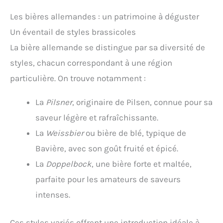
Les bières allemandes : un patrimoine à déguster
Un éventail de styles brassicoles
La bière allemande se distingue par sa diversité de
styles, chacun correspondant à une région
particulière. On trouve notamment :
La
Pilsner
, originaire de Pilsen, connue pour sa
saveur légère et rafraîchissante.
La
Weissbier
ou bière de blé, typique de
Bavière, avec son goût fruité et épicé.
La
Doppelbock
, une bière forte et maltée,
parfaite pour les amateurs de saveurs
intenses.
Ces styles variés offrent une introduction idéale à