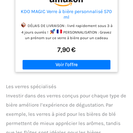
KDO MAGIC Verre à bière personnalisé 570
ml
DÉLAIS DE LIVRAISON : livré rapidement sous 3 à
4 jours ouvrés !
PERSONNALISATION : Gravez
un prénom sur ce verre à bière pour un cadeau
unique et original ! Prénom personnalisé gravé avec
7,90 €
précision, avec une variété de polices et de styles.
Nous réalisons votre cadeau personnalisé dans
notre atelier en France en 24h ! C’est un cadeau
idéal pour faire plaisir à un homme.
GRAVURE :
Réalisée à l'aide d'un laser professionnel, vous
obtiendrez une gravure de qualité qui ne bougera
pas dans le temps. La gravure résiste au lavage du
Les verres spécialisés
lave-vaisselle et à une utilisation quotidienne.
Investir dans des verres conçus pour chaque type de
DIMENSION : Ce verre mesure 8 cm de diamètre, 16
cm de hauteur et a une contenance de 57 cl.
bière améliore l’expérience de dégustation. Par
CADEAU POUR FÊTE DES PÈRES : À l'approche de la
fête des pères, offrez-lui un cadeau qui lui est
exemple, les verres à pied pour les bières de blé
vraiment destiné : un verre personnalisé. Gravez son
permettent de mieux apprécier les arômes, tandis
nom ou une citation significative, pour une touche
personnelle qui rendra ce cadeau encore plus
que les flûtes sont idéales pour les bières