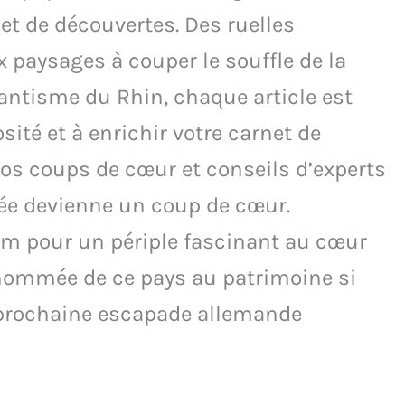
et de découvertes. Des ruelles
x paysages à couper le souffle de la
mantisme du Rhin, chaque article est
osité et à enrichir votre carnet de
nos coups de cœur et conseils d’experts
tée devienne un coup de cœur.
m pour un périple fascinant au cœur
renommée de ce pays au patrimoine si
re prochaine escapade allemande