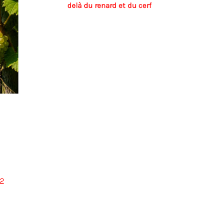
delà du renard et du cerf
2