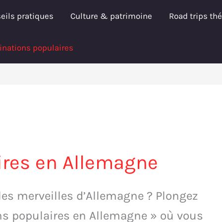
eils pratiques
Culture & patrimoine
Road trips th
inations populaires
ires en Allemagne
 les merveilles d’Allemagne ? Plongez
ns populaires en Allemagne » où vous