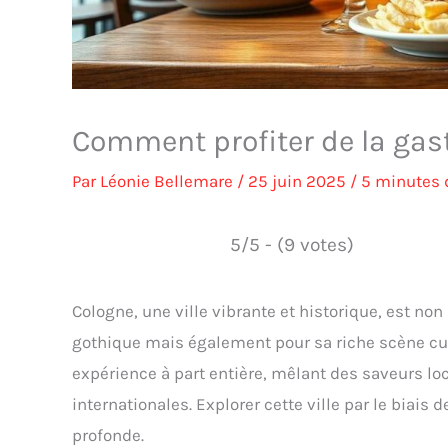
Comment profiter de la gas
Par
Léonie Bellemare
/
25 juin 2025
/
5 minutes 
5/5 - (9 votes)
Cologne, une ville vibrante et historique, est n
gothique mais également pour sa riche scène cul
expérience à part entière, mêlant des saveurs l
internationales. Explorer cette ville par le biais
profonde.