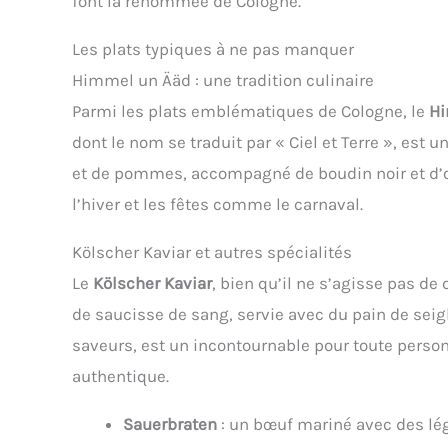
font la renommée de Cologne.
Les plats typiques à ne pas manquer
Himmel un Ääd : une tradition culinaire
Parmi les plats emblématiques de Cologne, le
Hi
dont le nom se traduit par « Ciel et Terre », es
et de pommes, accompagné de boudin noir et d’oig
l’hiver et les fêtes comme le carnaval.
Kölscher Kaviar et autres spécialités
Le
Kölscher Kaviar
, bien qu’il ne s’agisse pas de 
de saucisse de sang, servie avec du pain de seigle
saveurs, est un incontournable pour toute person
authentique.
Sauerbraten
: un bœuf mariné avec des lég