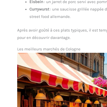
Eisbein
: un jarret de porc servi avec pom
Currywurst
: une saucisse grillée nappée 
street food allemande.
Après avoir goûté à ces plats typiques, il est 
pour en découvrir davantage.
Les meilleurs marchés de Cologne