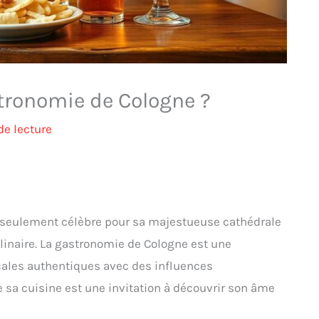
tronomie de Cologne ?
de lecture
on seulement célèbre pour sa majestueuse cathédrale
inaire. La gastronomie de Cologne est une
ocales authentiques avec des influences
 de sa cuisine est une invitation à découvrir son âme