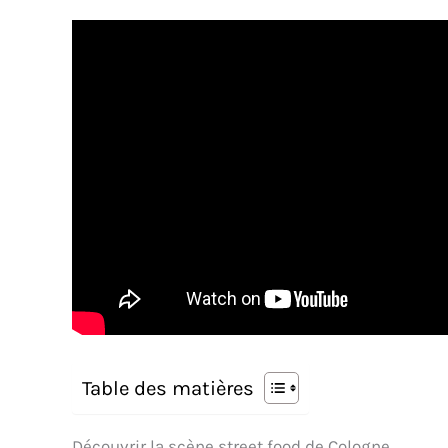
Table des matières
Découvrir la scène street food de Cologne