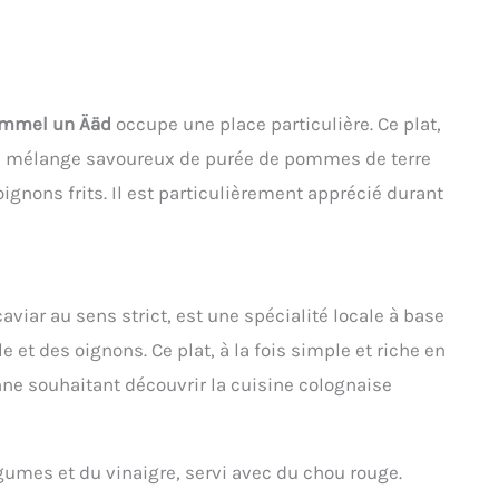
mmel un Ääd
occupe une place particulière. Ce plat,
t un mélange savoureux de purée de pommes de terre
nons frits. Il est particulièrement apprécié durant
caviar au sens strict, est une spécialité locale à base
 et des oignons. Ce plat, à la fois simple et riche en
ne souhaitant découvrir la cuisine colognaise
umes et du vinaigre, servi avec du chou rouge.