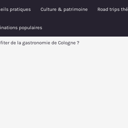
eils pratiques
Culture & patrimoine
Road trips th
inations populaires
iter de la gastronomie de Cologne ?