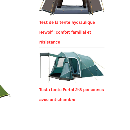
e
Test de la tente hydraulique
Hewolf : confort familial et
résistance
Test : tente Portal 2-3 personnes
avec antichambre