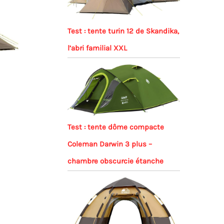
Test : tente turin 12 de Skandika,
l’abri familial XXL
Test : tente dôme compacte
Coleman Darwin 3 plus –
chambre obscurcie étanche