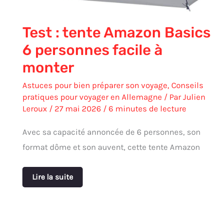
monter
Test : tente Amazon Basics
6 personnes facile à
monter
Astuces pour bien préparer son voyage
,
Conseils
pratiques pour voyager en Allemagne
/ Par
Julien
Leroux
/
27 mai 2026
/
6 minutes de lecture
Avec sa capacité annoncée de 6 personnes, son
format dôme et son auvent, cette tente Amazon
Lire la suite