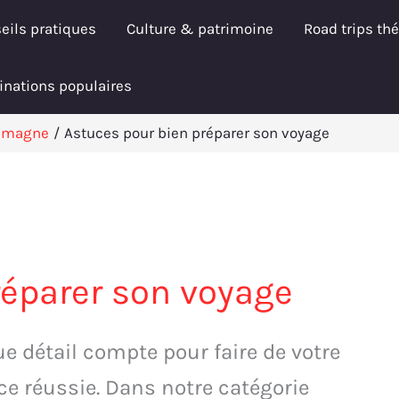
eils pratiques
Culture & patrimoine
Road trips th
inations populaires
lemagne
Astuces pour bien préparer son voyage
réparer son voyage
e détail compte pour faire de votre
e réussie. Dans notre catégorie