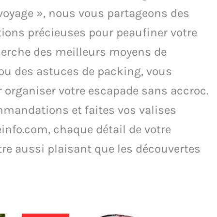
 voyage », nous vous partageons des
tions précieuses pour peaufiner votre
echerche des meilleurs moyens de
s ou des astuces de packing, vous
ur organiser votre escapade sans accroc.
mandations et faites vos valises
einfo.com, chaque détail de votre
tre aussi plaisant que les découvertes