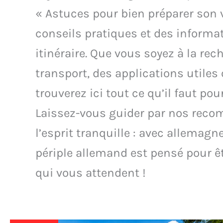
« Astuces pour bien préparer son
conseils pratiques et des informa
itinéraire. Que vous soyez à la r
transport, des applications utile
trouverez ici tout ce qu’il faut po
Laissez-vous guider par nos recom
l’esprit tranquille : avec allemagn
périple allemand est pensé pour ê
qui vous attendent !