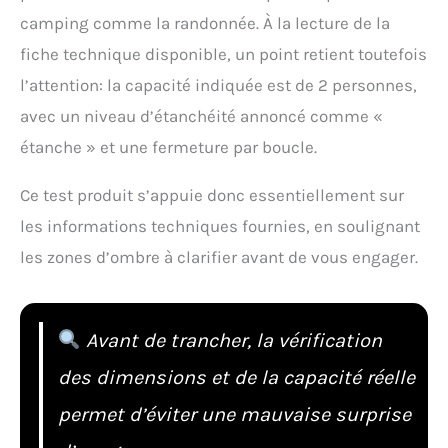
camping comme la randonnée. À la lecture de la
fiche technique disponible, un point retient toutefois
l’attention: la capacité indiquée est de 2 personnes,
avec un niveau d’étanchéité annoncé comme «
étanche » et une fermeture par boucle.
Ce test produit s’appuie donc essentiellement sur
les informations techniques fournies, en soulignant
les zones d’ombre à clarifier avant de vous engager.
Avant de trancher, la vérification
des dimensions et de la capacité réelle
permet d’éviter une mauvaise surprise