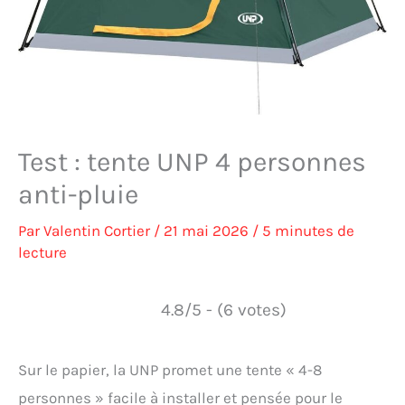
Test : tente UNP 4 personnes
anti-pluie
Par
Valentin Cortier
/
21 mai 2026
/
5 minutes de
lecture
4.8/5 - (6 votes)
Sur le papier, la UNP promet une tente « 4-8
personnes » facile à installer et pensée pour le