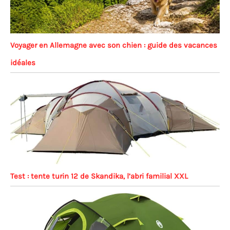
Voyager en Allemagne avec son chien : guide des vacances
idéales
Test : tente turin 12 de Skandika, l’abri familial XXL