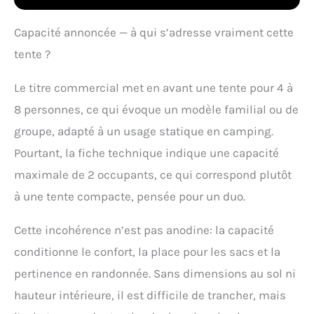
minutes pour 2 personnes :
Aucune compétence
particulière n'est requise,
Capacité annoncée — à qui s’adresse vraiment cette
une seule personne peut
tente ?
facilement monter la tente
en 5 minutes. La tente de
Le titre commercial met en avant une tente pour 4 à
camping pèse 5,9 kg. Idéale
pour le camping en famille
8 personnes, ce qui évoque un modèle familial ou de
en voiture ou les campings.
groupe, adapté à un usage statique en camping.
Fenêtres en maille
respirante : cette tente
Pourtant, la fiche technique indique une capacité
dispose d'une porte en
maximale de 2 occupants, ce qui correspond plutôt
maille, de deux fenêtres en
maille et d'un toit en maille,
à une tente compacte, pensée pour un duo.
ce qui permet à la brise de
circuler. L'accès par
Cette incohérence n’est pas anodine: la capacité
fermeture éclair permet aux
conditionne le confort, la place pour les sacs et la
campeurs de régler les
aérations depuis l'intérieur
pertinence en randonnée. Sans dimensions au sol ni
de la tente. Les panneaux
hauteur intérieure, il est difficile de trancher, mais
et les portes en maille
offrent une vue imprenable