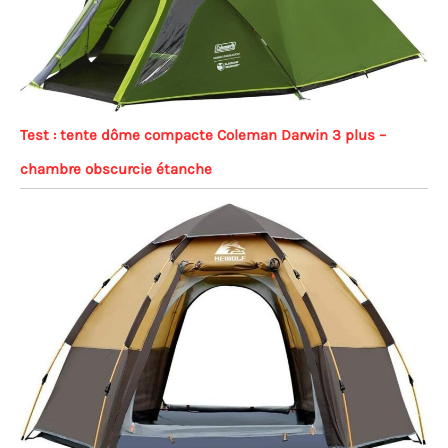
Test : tente dôme compacte Coleman Darwin 3 plus –
chambre obscurcie étanche