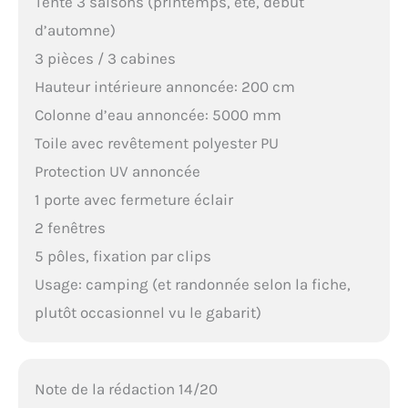
Tente 3 saisons (printemps, été, début
d’automne)
3 pièces / 3 cabines
Hauteur intérieure annoncée: 200 cm
Colonne d’eau annoncée: 5000 mm
Toile avec revêtement polyester PU
Protection UV annoncée
1 porte avec fermeture éclair
2 fenêtres
5 pôles, fixation par clips
Usage: camping (et randonnée selon la fiche,
plutôt occasionnel vu le gabarit)
Note de la rédaction 14/20