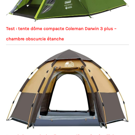
Test : tente dôme compacte Coleman Darwin 3 plus –
chambre obscurcie étanche