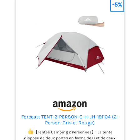
-5%
Forceatt TENT-2-PERSON-C-H-JH-191104 (2-
Person-Gris et Rouge)
【Tentes Camping 2 Personnes】: La tente
dispose de deux portes en forme de D et de deux