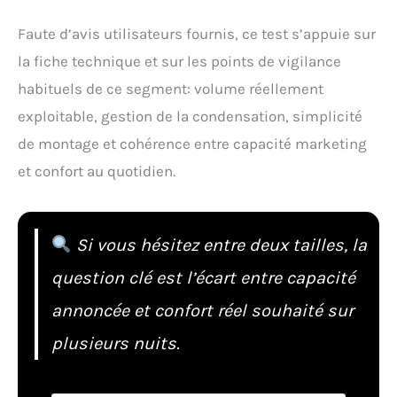
Faute d’avis utilisateurs fournis, ce test s’appuie sur
la fiche technique et sur les points de vigilance
habituels de ce segment: volume réellement
exploitable, gestion de la condensation, simplicité
de montage et cohérence entre capacité marketing
et confort au quotidien.
Si vous hésitez entre deux tailles, la
question clé est l’écart entre capacité
annoncée et confort réel souhaité sur
plusieurs nuits.