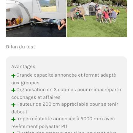
Bilan du test
Avantages
+
Grande capacité annoncée et format adapté
aux groupes
+
Organisation en 3 cabines pour mieux répartir
couchages et affaires
+
Hauteur de 200 cm appréciable pour se tenir
debout
+
Imperméabilité annoncée à 5000 mm avec
revêtement polyester PU
Fixation des arceaux par clips, souvent plus