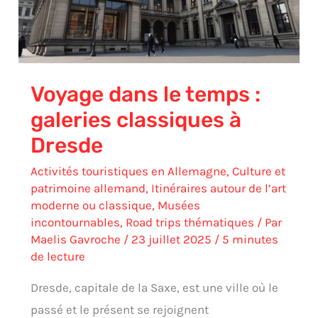
classiques
à
Dresde
Voyage dans le temps :
galeries classiques à
Dresde
Activités touristiques en Allemagne
,
Culture et
patrimoine allemand
,
Itinéraires autour de l’art
moderne ou classique
,
Musées
incontournables
,
Road trips thématiques
/ Par
Maelis Gavroche
/
23 juillet 2025
/
5 minutes
de lecture
Dresde, capitale de la Saxe, est une ville où le
passé et le présent se rejoignent