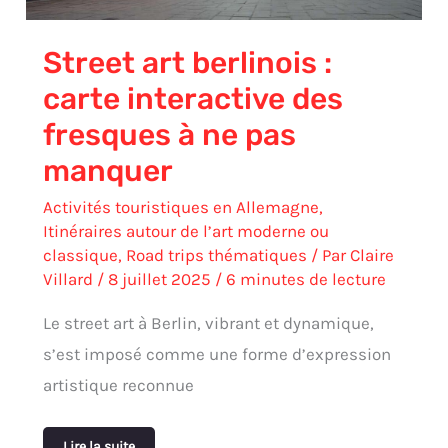
pas
manquer
Street art berlinois :
carte interactive des
fresques à ne pas
manquer
Activités touristiques en Allemagne
,
Itinéraires autour de l’art moderne ou
classique
,
Road trips thématiques
/ Par
Claire
Villard
/
8 juillet 2025
/
6 minutes de lecture
Le street art à Berlin, vibrant et dynamique,
s’est imposé comme une forme d’expression
artistique reconnue
Lire la suite