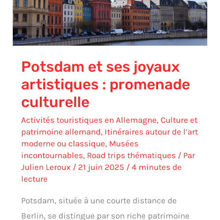
promenade
culturelle
Potsdam et ses joyaux
artistiques : promenade
culturelle
Activités touristiques en Allemagne
,
Culture et
patrimoine allemand
,
Itinéraires autour de l’art
moderne ou classique
,
Musées
incontournables
,
Road trips thématiques
/ Par
Julien Leroux
/
21 juin 2025
/
4 minutes de
lecture
Potsdam, située à une courte distance de
Berlin, se distingue par son riche patrimoine