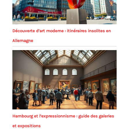
Découverte d’art moderne : itinéraires insolites en
Allemagne
Hambourg et l’expressionnisme : guide des galeries
et expositions