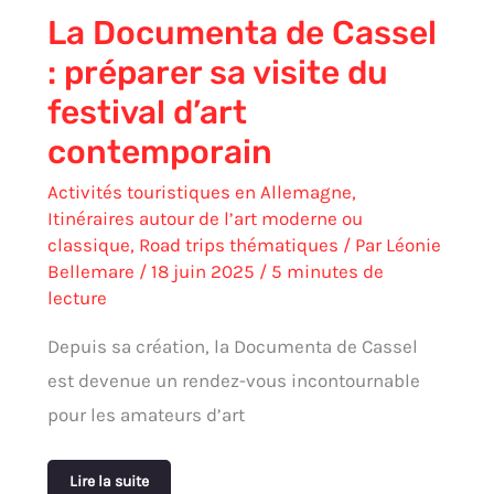
contemporain
La Documenta de Cassel
: préparer sa visite du
festival d’art
contemporain
Activités touristiques en Allemagne
,
Itinéraires autour de l’art moderne ou
classique
,
Road trips thématiques
/ Par
Léonie
Bellemare
/
18 juin 2025
/
5 minutes de
lecture
Depuis sa création, la Documenta de Cassel
est devenue un rendez-vous incontournable
pour les amateurs d’art
Lire la suite