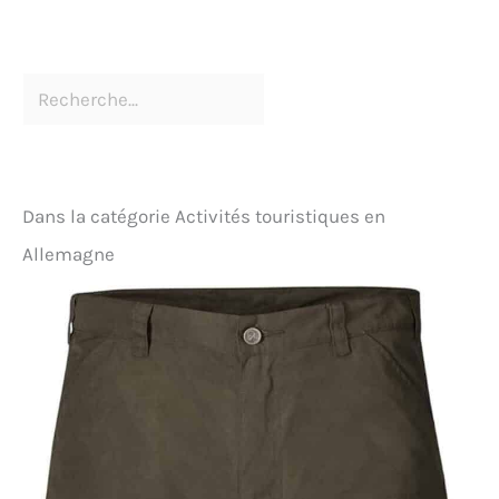
Dans la catégorie Activités touristiques en
Allemagne