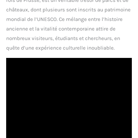
rois de Prusse, est un véritable trésor de parcs et de
châteaux, dont plusieurs sont inscrits au patrimoine
mondial de l’UNESCO. Ce mélange entre l’histoire
ancienne et la vitalité contemporaine attire de
nombreux visiteurs, étudiants et chercheurs, en
quête d’une expérience culturelle inoubliable.