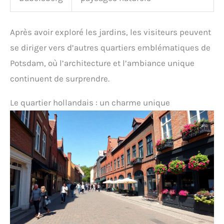
Après avoir exploré les jardins, les visiteurs peuvent
se diriger vers d’autres quartiers emblématiques de
Potsdam, où l’architecture et l’ambiance unique
continuent de surprendre.
Le quartier hollandais : un charme unique