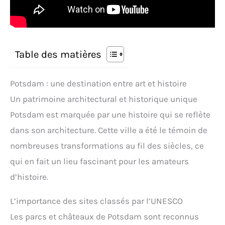
Table des matières
Potsdam : une destination entre art et histoire
Un patrimoine architectural et historique unique
Potsdam est marquée par une histoire qui se reflète
dans son architecture. Cette ville a été le témoin de
nombreuses transformations au fil des siècles, ce
qui en fait un lieu fascinant pour les amateurs
d’histoire.
L’importance des sites classés par l’UNESCO
Les parcs et châteaux de Potsdam sont reconnus