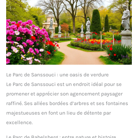
Le Parc de Sanssouci : une oasis de verdure
Le Parc de Sanssouci est un endroit idéal pour se
promener et apprécier son agencement paysager
raffiné. Ses allées bordées d’arbres et ses fontaines
majestueuses en font un lieu de détente par
excellence.
Le Parc de Babelsberg : entre nature et histoire