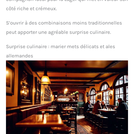
côté riche et crémeux.
S’ouvrir à des combinaisons moins traditionnelles
peut apporter une agréable surprise culinaire.
Surprise culinaire : marier mets délicats et ales
allemandes