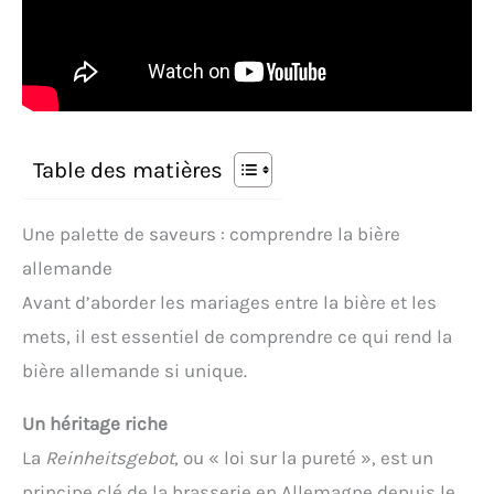
Table des matières
Une palette de saveurs : comprendre la bière
allemande
Avant d’aborder les mariages entre la bière et les
mets, il est essentiel de comprendre ce qui rend la
bière allemande si unique.
Un héritage riche
La
Reinheitsgebot
, ou « loi sur la pureté », est un
principe clé de la brasserie en Allemagne depuis le