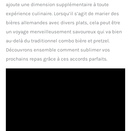
ajoute une dimension supplémentaire à toute
expérience culinaire. Lorsqu’il s’agit de marier des
bières allemandes avec divers plats, cela peut être
un voyage merveilleusement savoureux qui va bien
au-delà du traditionnel combo bière et pretzel.
Découvrons ensemble comment sublimer vos
prochains repas grâce à ces accords parfaits.