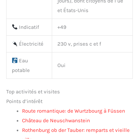
jours), dont citoyens de l’ue
et États-Unis
Indicatif
+49
Électricité
230 v, prises c et f
Eau
Oui
potable
Top activités et visites
Points d’intérêt
Route romantique: de Wurtzbourg à Füssen
Château de Neuschwanstein
Rothenburg ob der Tauber: remparts et vieille