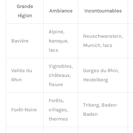
Grande
Ambiance
Incontournables
région
Alpine,
Neuschwanstein,
Bavière
baroque,
Munich, lacs
lacs
Vignobles,
Vallée du
Gorges du Rhin,
châteaux,
Rhin
Heidelberg
fleuve
Forêts,
Triberg, Baden-
Forêt-Noire
villages,
Baden
thermes