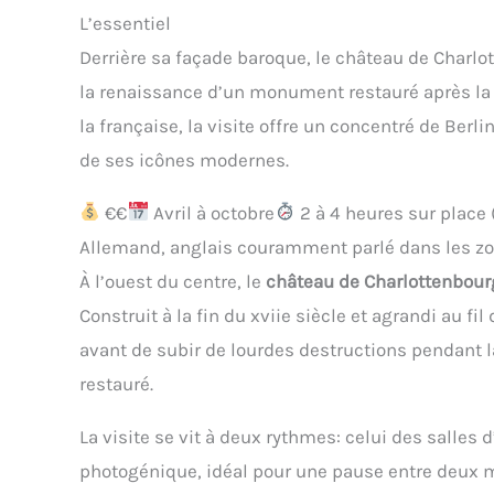
L’essentiel
Derrière sa façade baroque, le château de Charlo
la renaissance d’un monument restauré après la g
la française, la visite offre un concentré de Berl
de ses icônes modernes.
€€
Avril à octobre
2 à 4 heures sur place 
Allemand, anglais couramment parlé dans les zo
À l’ouest du centre, le
château de Charlottenbour
Construit à la fin du xviie siècle et agrandi au fi
avant de subir de lourdes destructions pendant 
restauré.
La visite se vit à deux rythmes: celui des salles 
photogénique, idéal pour une pause entre deux m