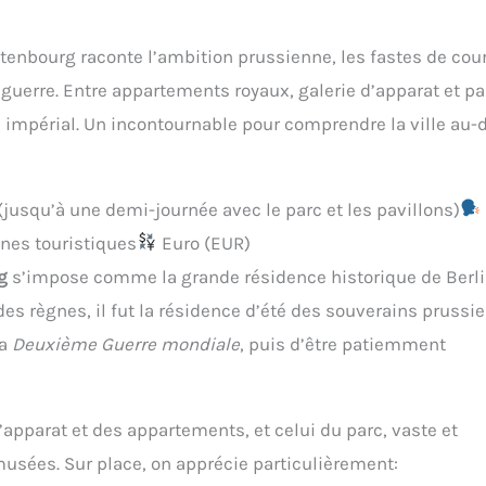
ttenbourg raconte l’ambition prussienne, les fastes de cour
uerre. Entre appartements royaux, galerie d’apparat et pa
in impérial. Un incontournable pour comprendre la ville au-
(jusqu’à une demi-journée avec le parc et les pavillons)
nes touristiques
Euro (EUR)
g
s’impose comme la grande résidence historique de Berli
l des règnes, il fut la résidence d’été des souverains prussi
la
Deuxième Guerre mondiale
, puis d’être patiemment
d’apparat et des appartements, et celui du parc, vaste et
usées. Sur place, on apprécie particulièrement: