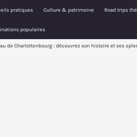
eils pratiques
Culture & patrimoine
Road trips th
inations populaires
au de Charlottenbourg : découvrez son histoire et ses spl