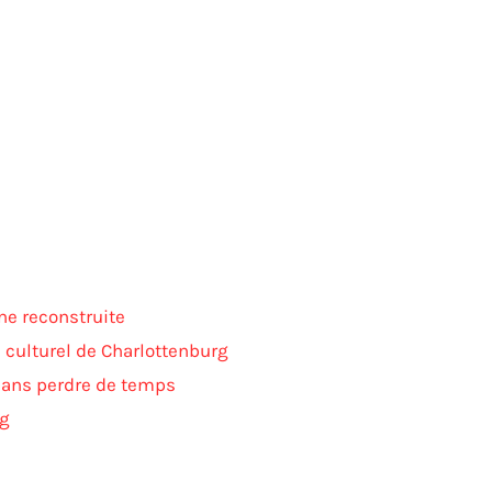
ne reconstruite
e culturel de Charlottenburg
 sans perdre de temps
rg