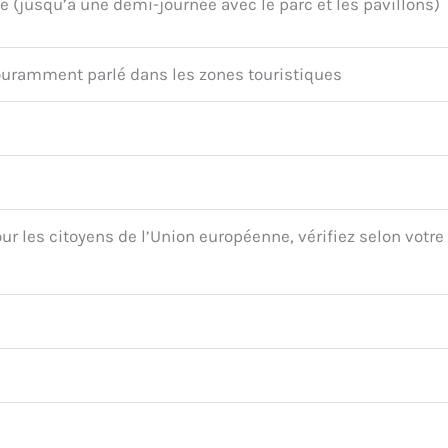
e (jusqu’à une demi-journée avec le parc et les pavillons)
ouramment parlé dans les zones touristiques
)
ur les citoyens de l’Union européenne, vérifiez selon votre