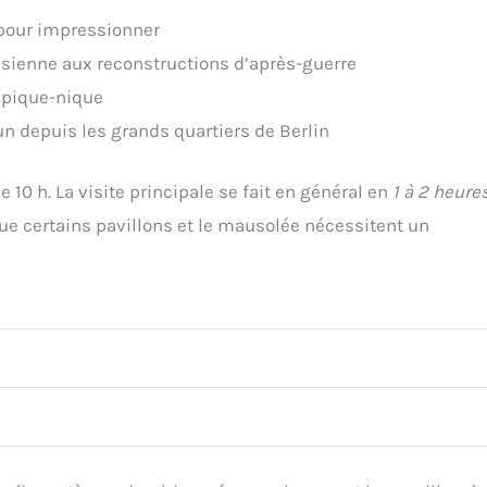
 pour impressionner
ussienne aux reconstructions d’après-guerre
 pique-nique
un depuis les grands quartiers de Berlin
de 10 h. La visite principale se fait en général en
1 à 2 heure
e certains pavillons et le mausolée nécessitent un