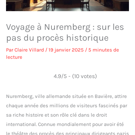
Voyage à Nuremberg : sur les
pas du procès historique
Par
Claire Villard
/
19 janvier 2025
/
5 minutes de
lecture
4.9/5 - (10 votes)
Nuremberg, ville allemande située en Bavière, attire
chaque année des millions de visiteurs fascinés par
sa riche histoire et son rôle clé dans le droit
international. Connue mondialement pour avoir été
le théâtre des procès des principaux dirigeants nazis