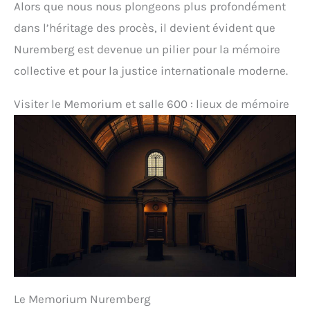
Alors que nous nous plongeons plus profondément
dans l’héritage des procès, il devient évident que
Nuremberg est devenue un pilier pour la mémoire
collective et pour la justice internationale moderne.
Visiter le Memorium et salle 600 : lieux de mémoire
Le Memorium Nuremberg