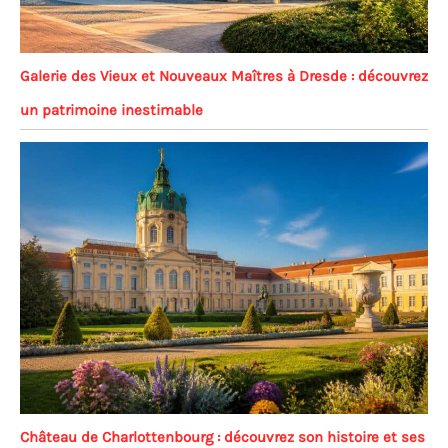
Galerie des Vieux et Nouveaux Maîtres à Dresde : découvrez
un patrimoine inestimable
Château de Charlottenbourg : découvrez son histoire et ses