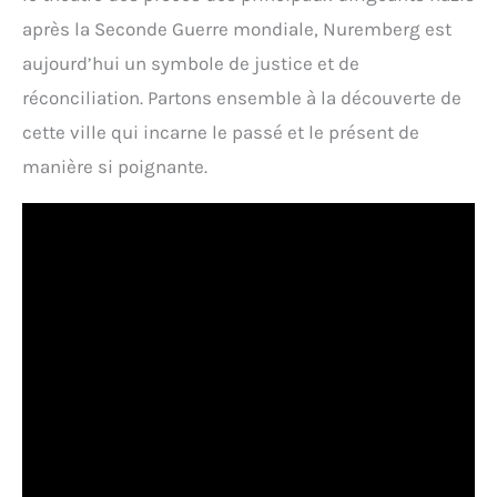
après la Seconde Guerre mondiale, Nuremberg est
aujourd’hui un symbole de justice et de
réconciliation. Partons ensemble à la découverte de
cette ville qui incarne le passé et le présent de
manière si poignante.