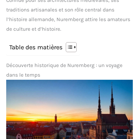
Connue pour ses architectures médiévales, ses
traditions artisanales et son rôle central dans
l’histoire allemande, Nuremberg attire les amateurs
de culture et d’histoire.
Table des matières
Découverte historique de Nuremberg : un voyage
dans le temps