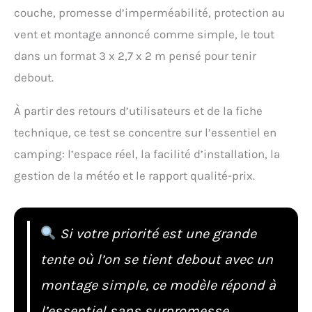
couche, promesse d’imperméabilité, protection au
vent et montage annoncé comme simple, le tout
dans un format 3 x 2,7 x 2 m pensé pour tenir
debout.
À partir des retours d’utilisateurs et de la fiche
technique, ce test se concentre sur l’essentiel en
camping: l’espace réel, la facilité d’installation, la
gestion de la météo et le rapport qualité-prix.
Si votre priorité est une grande
tente où l’on se tient debout avec un
montage simple, ce modèle répond à
l’essentiel sans surpromesse.