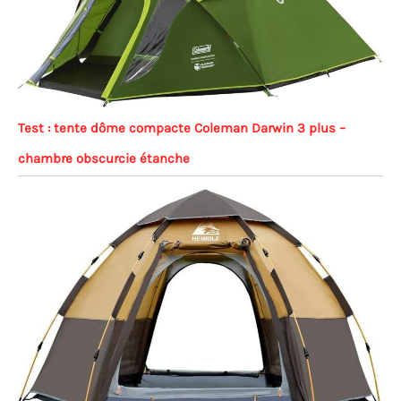
Test : tente dôme compacte Coleman Darwin 3 plus –
chambre obscurcie étanche