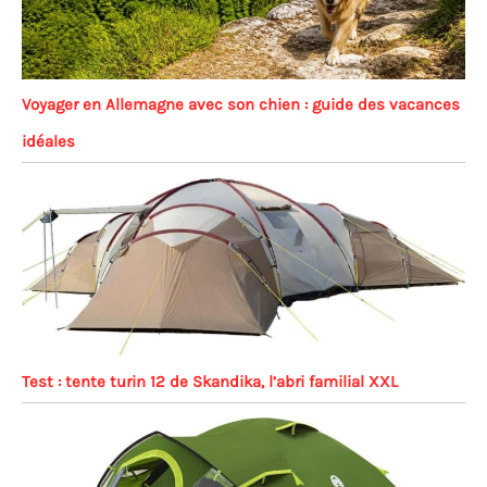
Voyager en Allemagne avec son chien : guide des vacances
idéales
Test : tente turin 12 de Skandika, l’abri familial XXL