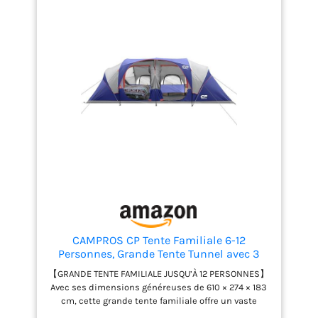
CAMPROS CP Tente Familiale 6-12
Personnes, Grande Tente Tunnel avec 3
Chambres, Hauteur 183 cm, Tente
【GRANDE TENTE FAMILIALE JUSQU’À 12 PERSONNES】
Camping Imperméable avec Grand Espace
Avec ses dimensions généreuses de 610 × 274 × 183
de Vie, Moustiquaires et Sac de Transport
cm, cette grande tente familiale offre un vaste
espace pour les familles et les groupes. Ses 3