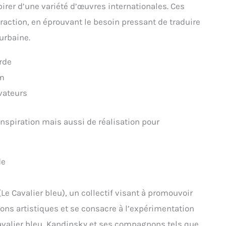
irer d’une variété d’œuvres internationales. Ces
traction, en éprouvant le besoin pressant de traduire
urbaine.
rde
om
vateurs
nspiration mais aussi de réalisation pour
de
Le Cavalier bleu), un collectif visant à promouvoir
ons artistiques et se consacre à l’expérimentation
Cavalier bleu, Kandinsky et ses compagnons tels que