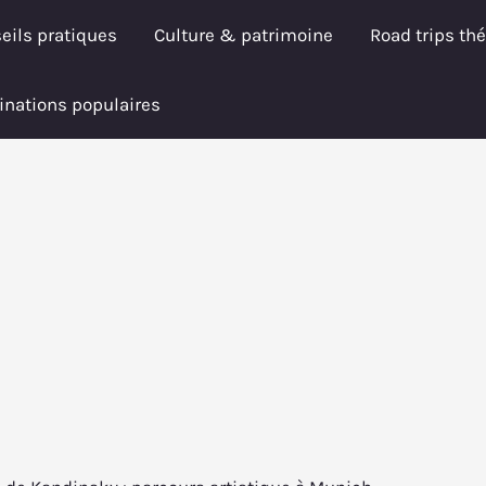
eils pratiques
Culture & patrimoine
Road trips th
inations populaires