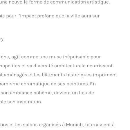
 une nouvelle forme de communication artistique.
oie pour l’impact profond que la ville aura sur
ky
e riche, agit comme une muse inépuisable pour
opolites et sa diversité architecturale nourrissent
ent aménagés et les bâtiments historiques impriment
dynamisme chromatique de ses peintures. En
ur son ambiance bohème, devient un lieu de
le son inspiration.
ions et les salons organisés à Munich, fournissent à