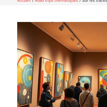
Accueil
Road trips thématiques
Sur les trace