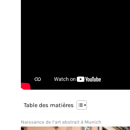
Table des matières
Naissance de l’art abstrait à Munich