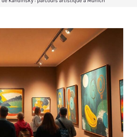
s de Kandinsky : parcours artistique à Munich