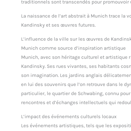
traditionnels sont transcendés pour promouvoir
La naissance de l’art abstrait à Munich trace la v
Kandinsky et ses œuvres futures.
L’influence de la ville sur les œuvres de Kandins
Munich comme source d’inspiration artistique
Munich, avec son héritage culturel et artistiqu
Kandinsky. Ses rues vivantes, ses habitants cosm
son imagination. Les jardins anglais délicatem
en lui des souvenirs que l’on retrouve dans le 
particulier, le quartier de Schwabing, connu po
rencontres et d’échanges intellectuels qui redoub
L’impact des événements culturels locaux
Les événements artistiques, tels que les exposit