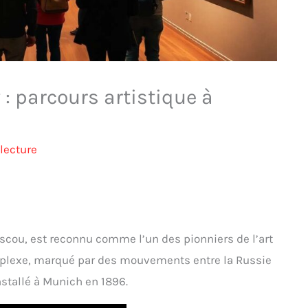
 : parcours artistique à
lecture
cou, est reconnu comme l’un des pionniers de l’art
complexe, marqué par des mouvements entre la Russie
nstallé à Munich en 1896.