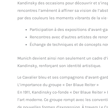
Kandinsky des occasions pour découvrir et s’insp
rencontres l’amènent à affiner sa vision de l’abs
par des couleurs les moments vibrants de la vie 
Participation à des expositions d’avant-ga
Rencontres avec d’autres artistes de ren
Échange de techniques et de concepts no
Munich devient ainsi non seulement un cadre d’i
Kandinsky, renforçant son identité artistique.
Le Cavalier bleu et ses compagnons d’avant-gar
L’importance du groupe « Der Blaue Reiter »
En 1911, Kandinsky co-fonde « Der Blaue Reiter » (
l’art moderne. Ce groupe rompt avec les conventi
de nouvelles formes d’expression. À travers Le 