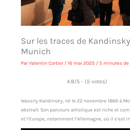
Sur les traces de Kandinsky
Munich
Par
Valentin Cortier
/
16 mai 2025
/
5 minutes de 
4.8/5 - (5 votes)
Wassily Kandinsky, né le 22 novembre 1866 à Mos
abstrait. Son parcours artistique est riche et 
et l’Europe, notamment l’Allemagne, où il s’est i