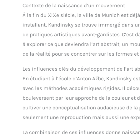
Contexte de la naissance d’un mouvement
À la fin du XIXe siècle, la ville de Munich est dé
installant, Kandinsky se trouve immergé dans u
de pratiques artistiques avant-gardistes. C’est 
à explorer ce que deviendra l’art abstrait, un mou
de la réalité pour se concentrer sur les formes e
Les influences clés du développement de l’art ab
En étudiant à l’école d’Anton Ažbe, Kandinsky e
avec les méthodes académiques rigides. Il déco
bouleversent par leur approche de la couleur et d
cultiver une conceptualisation audacieuse de la p
seulement une reproduction mais aussi une expr
La combinaison de ces influences donne naissan