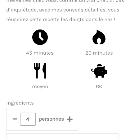
merveilles chez vous, comme un vrai chef. Et pas
d’inquiétude, avec mes conseils détaillés, vous
réussirez cette recette les doigts dans le nez !
45 minutes
20 minutes
moyen
€€
Ingrédients
–
+
personnes