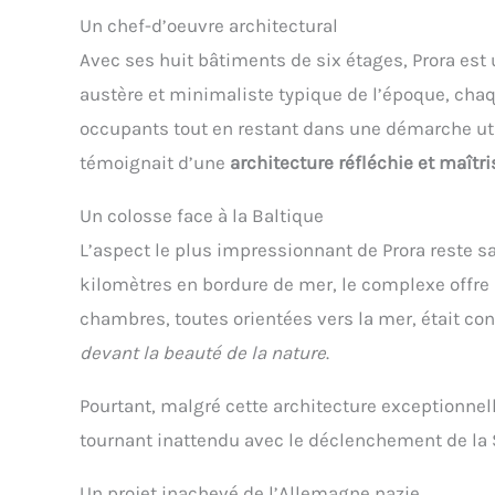
Un chef-d’oeuvre architectural
Avec ses huit bâtiments de six étages, Prora est u
austère et minimaliste typique de l’époque, chaq
occupants tout en restant dans une démarche uti
témoignait d’une
architecture réfléchie et maîtr
Un colosse face à la Baltique
L’aspect le plus impressionnant de Prora reste sa
kilomètres en bordure de mer, le complexe offre 
chambres, toutes orientées vers la mer, était con
devant la beauté de la nature
.
Pourtant, malgré cette architecture exceptionnell
tournant inattendu avec le déclenchement de la
Un projet inachevé de l’Allemagne nazie