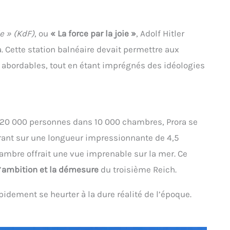
e » (KdF)
, ou
« La force par la joie »
, Adolf Hitler
a. Cette station balnéaire devait permettre aux
 abordables, tout en étant imprégnés des idéologies
e 20 000 personnes dans 10 000 chambres, Prora se
tirant sur une longueur impressionnante de 4,5
hambre offrait une vue imprenable sur la mer. Ce
’
ambition et la démesure
du troisième Reich.
 rapidement se heurter à la dure réalité de l’époque.