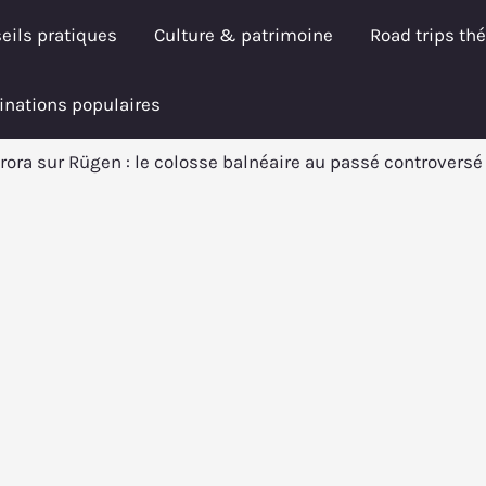
eils pratiques
Culture & patrimoine
Road trips th
inations populaires
rora sur Rügen : le colosse balnéaire au passé controversé