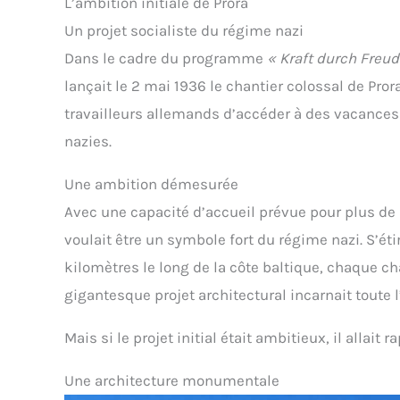
L’ambition initiale de Prora
Un projet socialiste du régime nazi
Dans le cadre du programme
« Kraft durch Freud
lançait le 2 mai 1936 le chantier colossal de Pror
travailleurs allemands d’accéder à des vacances
nazies.
Une ambition démesurée
Avec une capacité d’accueil prévue pour plus d
voulait être un symbole fort du régime nazi. S’é
kilomètres le long de la côte baltique, chaque c
gigantesque projet architectural incarnait toute l
Mais si le projet initial était ambitieux, il allait
Une architecture monumentale