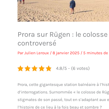
Prora sur Rügen : le coloss
controversé
Par
Julien Leroux
/
8 janvier 2025
/
5 minutes de 
4.8/5 - (6 votes)
Prora, cette gigantesque station balnéaire à l’his
d’interrogations. Surnommée « le colosse de Rüge
stigmates de son passé, tout en s’adaptant aux 
l’histoire de ce lieu à la fois beau et sombre ?