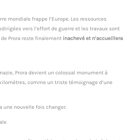
rre mondiale frappe l’Europe. Les ressources
irigées vers l’effort de guerre et les travaux sont
 de Prora reste finalement
inachevé et n’accueillera
e nazie, Prora devient un colossal monument à
s kilomètres, comme un triste témoignage d’une
va une nouvelle fois changer.
ale