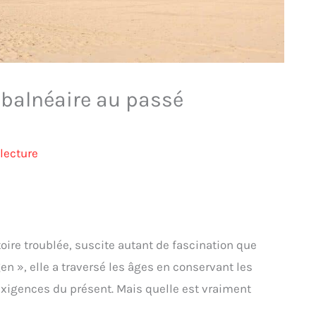
e balnéaire au passé
lecture
toire troublée, suscite autant de fascination que
n », elle a traversé les âges en conservant les
exigences du présent. Mais quelle est vraiment