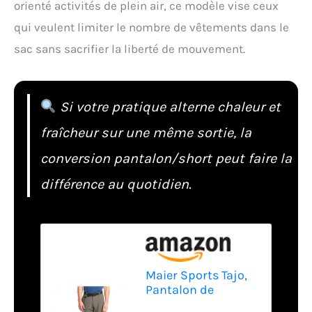
orienté activités de plein air, ce modèle vise ceux
qui veulent limiter le nombre de vêtements dans le
sac sans sacrifier la liberté de mouvement.
Si votre pratique alterne chaleur et
fraîcheur sur une même sortie, la
conversion pantalon/short peut faire la
différence au quotidien.
Maier Sports Tajo,
Pantalon de
Randonnée