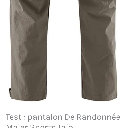
Test : pantalon De Randonnée
Maier Sports Tajo