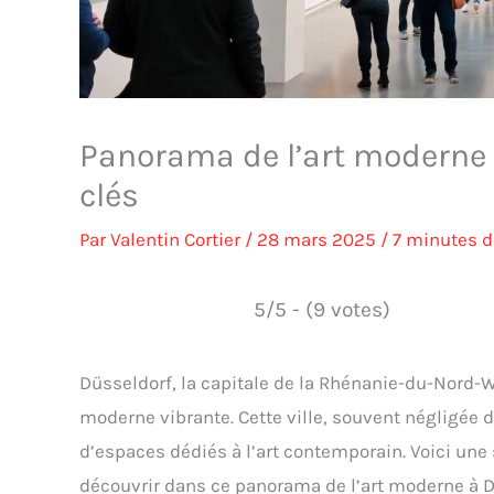
Panorama de l’art moderne 
clés
Par
Valentin Cortier
/
28 mars 2025
/
7 minutes d
5/5 - (9 votes)
Düsseldorf, la capitale de la Rhénanie-du-Nord-W
moderne vibrante. Cette ville, souvent négligée 
d’espaces dédiés à l’art contemporain. Voici une
découvrir dans ce panorama de l’art moderne à D