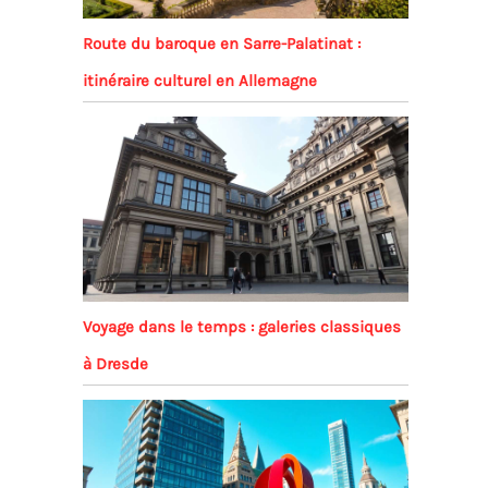
Route du baroque en Sarre-Palatinat :
itinéraire culturel en Allemagne
Voyage dans le temps : galeries classiques
à Dresde