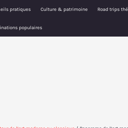
eils pratiques
Culture & patrimoine
Road trips th
inations populaires