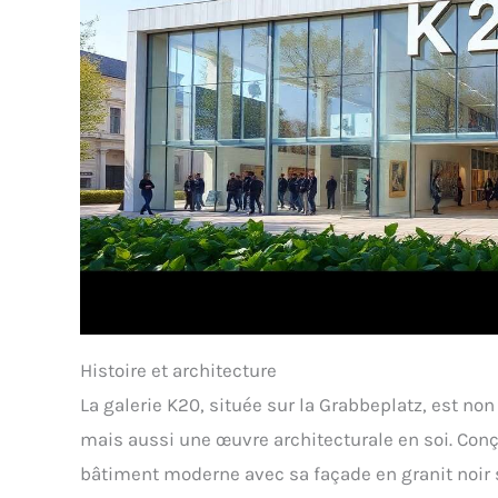
Histoire et architecture
La galerie K20, située sur la Grabbeplatz, est n
mais aussi une œuvre architecturale en soi. Conç
bâtiment moderne avec sa façade en granit noir