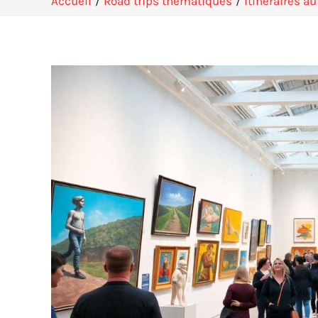
Accueil
Road trips thématiques
Itinéraires a