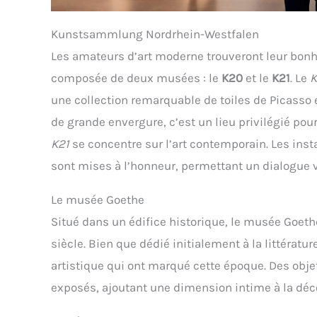
Kunstsammlung Nordrhein-Westfalen
Les amateurs d’art moderne trouveront leur bon
composée de deux musées : le
K20
et le
K21
. Le
K
une collection remarquable de toiles de Picasso 
de grande envergure, c’est un lieu privilégié pou
K21
se concentre sur l’art contemporain. Les insta
sont mises à l’honneur, permettant un dialogue v
Le musée Goethe
Situé dans un édifice historique, le musée Goet
siècle. Bien que dédié initialement à la littératur
artistique qui ont marqué cette époque. Des obj
exposés, ajoutant une dimension intime à la déc