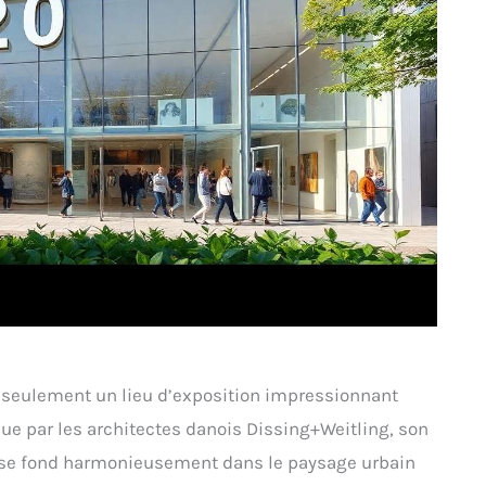
on seulement un lieu d’exposition impressionnant
ue par les architectes danois Dissing+Weitling, son
 se fond harmonieusement dans le paysage urbain