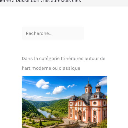
erne à Düsseldorf : les adresses clés
Dans la catégorie Itinéraires autour de
l’art moderne ou classique