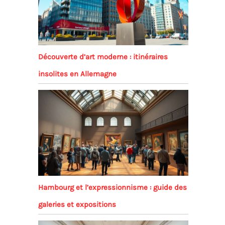
Découverte d’art moderne : itinéraires
insolites en Allemagne
Hambourg et l’expressionnisme : guide des
galeries et expositions