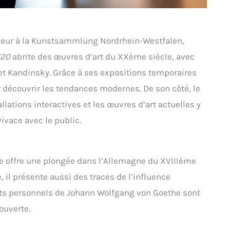
heur à la Kunstsammlung Nordrhein-Westfalen,
20
abrite des œuvres d’art du XXème siècle, avec
et Kandinsky. Grâce à ses expositions temporaires
r découvrir les tendances modernes. De son côté, le
llations interactives et les œuvres d’art actuelles y
ivace avec le public.
he offre une plongée dans l’Allemagne du XVIIIème
e, il présente aussi des traces de l’influence
ets personnels de Johann Wolfgang von Goethe sont
ouverte.