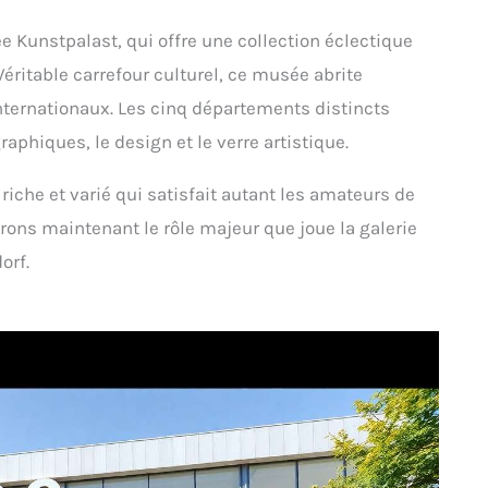
ée Kunstpalast, qui offre une collection éclectique
éritable carrefour culturel, ce musée abrite
nternationaux. Les cinq départements distincts
graphiques, le design et le verre artistique.
che et varié qui satisfait autant les amateurs de
rons maintenant le rôle majeur que joue la galerie
orf.