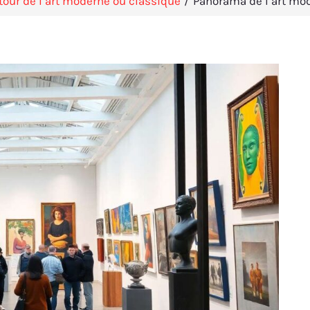
utour de l’art moderne ou classique
Panorama de l’art mod