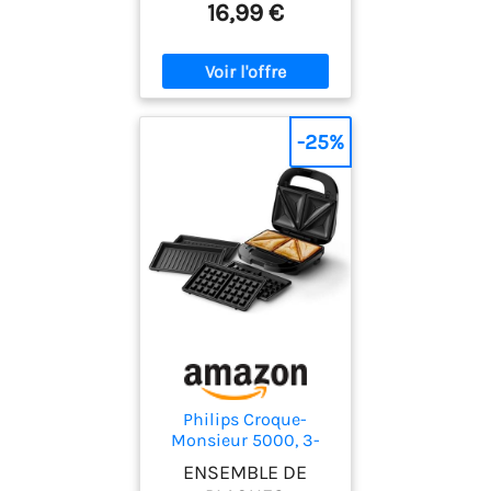
16,99 €
-25%
Philips Croque-
Monsieur 5000, 3-
en-1, 3 Jeux de
ENSEMBLE DE
Plaques, 750W, Noir