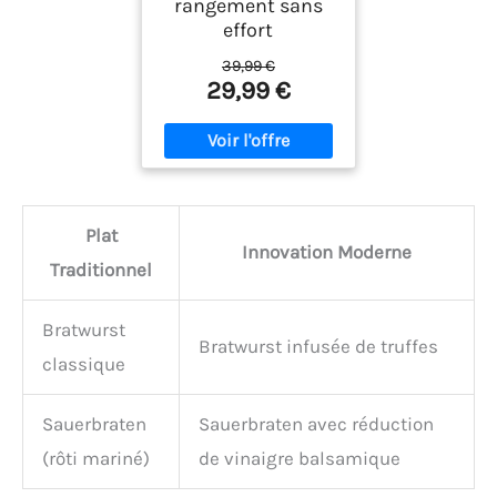
rangement sans
effort
39,99 €
29,99 €
Plat
Innovation Moderne
Traditionnel
Bratwurst
Bratwurst infusée de truffes
classique
Sauerbraten
Sauerbraten avec réduction
(rôti mariné)
de vinaigre balsamique