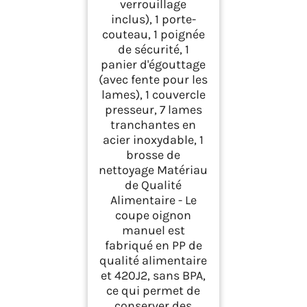
verrouillage
inclus), 1 porte-
couteau, 1 poignée
de sécurité, 1
panier d'égouttage
(avec fente pour les
lames), 1 couvercle
presseur, 7 lames
tranchantes en
acier inoxydable, 1
brosse de
nettoyage Matériau
de Qualité
Alimentaire - Le
coupe oignon
manuel est
fabriqué en PP de
qualité alimentaire
et 420J2, sans BPA,
ce qui permet de
conserver des