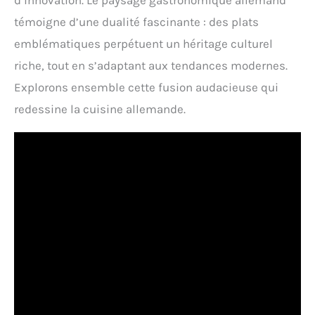
d’innovation. Le paysage gastronomique allemand
témoigne d’une dualité fascinante : des plats
emblématiques perpétuent un héritage culturel
riche, tout en s’adaptant aux tendances modernes.
Explorons ensemble cette fusion audacieuse qui
redessine la cuisine allemande.