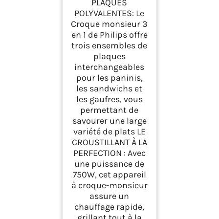
PLAQUES
POLYVALENTES: Le
Croque monsieur 3
en 1 de Philips offre
trois ensembles de
plaques
interchangeables
pour les paninis,
les sandwichs et
les gaufres, vous
permettant de
savourer une large
variété de plats LE
CROUSTILLANT À LA
PERFECTION : Avec
une puissance de
750W, cet appareil
à croque-monsieur
assure un
chauffage rapide,
grillant tout à la