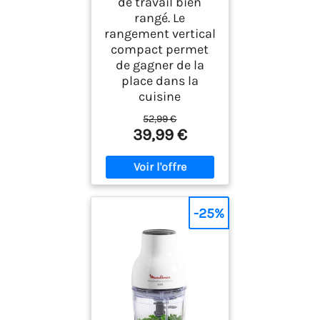
de travail bien
rangé. Le
rangement vertical
compact permet
de gagner de la
place dans la
cuisine
52,99 €
39,99 €
-25%