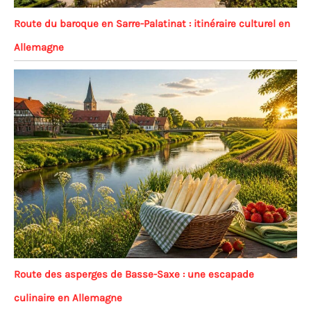
Route du baroque en Sarre-Palatinat : itinéraire culturel en
Allemagne
Route des asperges de Basse-Saxe : une escapade
culinaire en Allemagne