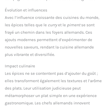
Évolution et influences
Avec l’influence croissante des cuisines du monde,
les épices telles que le
curry
et le
piment
se sont
frayé un chemin dans les foyers allemands. Ces
ajouts modernes permettent d’expérimenter de
nouvelles saveurs, rendant la cuisine allemande
plus vibrante et diversifiée.
Impact culinaire
Les épices ne se contentent pas d’ajouter du goût ;
elles transforment également les textures et l’arôme
des plats. Leur utilisation judicieuse peut
métamorphoser un plat simple en une expérience
gastronomique. Les chefs allemands innovent