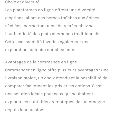
Choix et diversité
Les plateformes en ligne offrent une diversité
d’options, allant des herbes fraîches aux épices
séchées, permettant ainsi de recréer chez soi
l’authenticité des plats allemands traditionnels.
Cette accessibilité favorise également une
exploration culinaire enrichissante.
Avantages de la commande en ligne
Commander en ligne offre plusieurs avantages : une
livraison rapide, un choix étendu et la possibilité de
comparer facilement les prix et les options. C’est
une solution idéale pour ceux qui souhaitent
explorer les subtilités aromatiques de l’Allemagne
depuis leur cuisine.