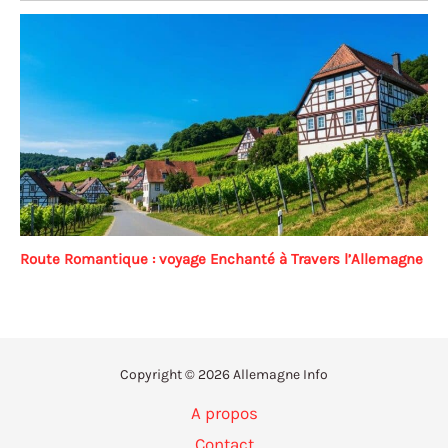
Route Romantique : voyage Enchanté à Travers l’Allemagne
Copyright © 2026 Allemagne Info
A propos
Contact