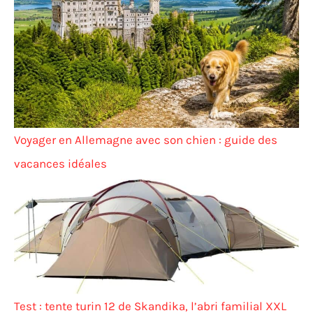
Voyager en Allemagne avec son chien : guide des
vacances idéales
Test : tente turin 12 de Skandika, l’abri familial XXL