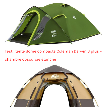
Test : tente dôme compacte Coleman Darwin 3 plus –
chambre obscurcie étanche