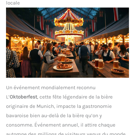
locale
Un événement mondialement reconnu
L’
Oktoberfest
, cette fête légendaire de la bière
originaire de Munich, impacte la gastronomie
bavaroise bien au-delà de la bière qu’on y
consomme. Événement annuel, il attire chaque
automne des millions de visiteurs venus du monde