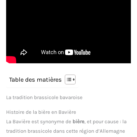
Table des matières
La tradition brassicole bavaroise
Histoire de la bière en Bavière
La Bavière est synonyme de
bière
, et pour cause : la
tradition brassicole dans cette région d’Allemagne