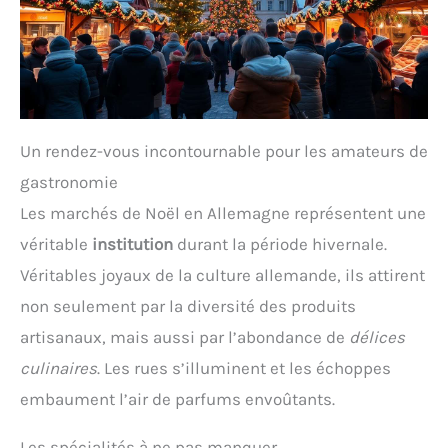
Un rendez-vous incontournable pour les amateurs de
gastronomie
Les marchés de Noël en Allemagne représentent une
véritable
institution
durant la période hivernale.
Véritables joyaux de la culture allemande, ils attirent
non seulement par la diversité des produits
artisanaux, mais aussi par l’abondance de
délices
culinaires
. Les rues s’illuminent et les échoppes
embaument l’air de parfums envoûtants.
Les spécialités à ne pas manquer