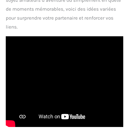
soyez amateurs d’aventure ou simplement en quête
de moments mémorables, voici des idées variées
pour surprendre votre partenaire et renforcer vos
liens.