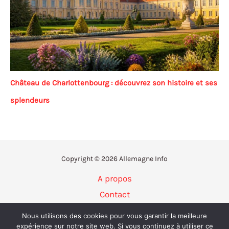
Château de Charlottenbourg : découvrez son histoire et ses
splendeurs
Copyright © 2026 Allemagne Info
A propos
Contact
Politique de confidentialité
Nous utilisons des cookies pour vous garantir la meilleure
Mentions légales
expérience sur notre site web. Si vous continuez à utiliser ce