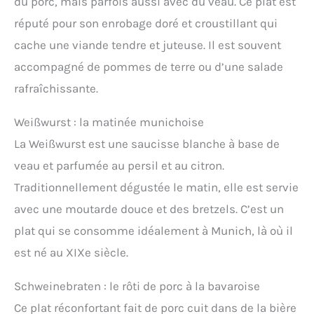
du porc, mais parfois aussi avec du veau. Ce plat est
réputé pour son enrobage doré et croustillant qui
cache une viande tendre et juteuse. Il est souvent
accompagné de pommes de terre ou d’une salade
rafraîchissante.
Weißwurst : la matinée munichoise
La Weißwurst est une saucisse blanche à base de
veau et parfumée au persil et au citron.
Traditionnellement dégustée le matin, elle est servie
avec une moutarde douce et des bretzels. C’est un
plat qui se consomme idéalement à Munich, là où il
est né au XIXe siècle.
Schweinebraten : le rôti de porc à la bavaroise
Ce plat réconfortant fait de porc cuit dans de la bière