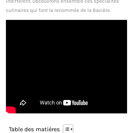
indifférent. Découvrons ensemble ces spécialités
culinaires qui font la renommée de la Bavière.
Table des matières