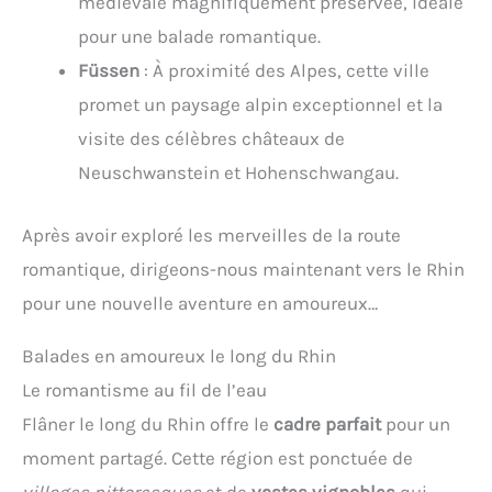
médiévale magnifiquement préservée, idéale
pour une balade romantique.
Füssen
: À proximité des Alpes, cette ville
promet un paysage alpin exceptionnel et la
visite des célèbres châteaux de
Neuschwanstein et Hohenschwangau.
Après avoir exploré les merveilles de la route
romantique, dirigeons-nous maintenant vers le Rhin
pour une nouvelle aventure en amoureux…
Balades en amoureux le long du Rhin
Le romantisme au fil de l’eau
Flâner le long du Rhin offre le
cadre parfait
pour un
moment partagé. Cette région est ponctuée de
villages pittoresques
et de
vastes vignobles
qui