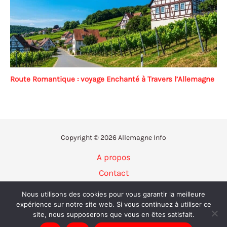
Route Romantique : voyage Enchanté à Travers l’Allemagne
Copyright © 2026 Allemagne Info
A propos
Contact
Politique de confidentialité
Nous utilisons des cookies pour vous garantir la meilleure
Mentions légales
expérience sur notre site web. Si vous continuez à utiliser ce
site, nous supposerons que vous en êtes satisfait.
Plan du site