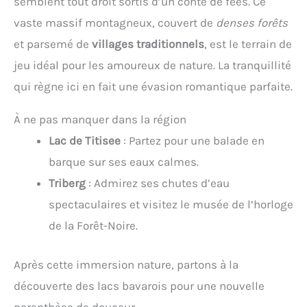
semblent tout droit sortis d’un conte de fées. Ce
vaste massif montagneux, couvert de
denses forêts
et parsemé de
villages traditionnels
, est le terrain de
jeu idéal pour les amoureux de nature. La tranquillité
qui règne ici en fait une évasion romantique parfaite.
À ne pas manquer dans la région
Lac de Titisee
: Partez pour une balade en
barque sur ses eaux calmes.
Triberg
: Admirez ses chutes d’eau
spectaculaires et visitez le musée de l’horloge
de la Forêt-Noire.
Après cette immersion nature, partons à la
découverte des lacs bavarois pour une nouvelle
parenthèse de douceur…