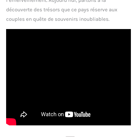
l’émerveillement. Aujourd’hui, partons à la
découverte des trésors que ce pays réserve aux
couples en quête de souvenirs inoubliables.