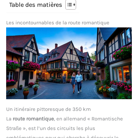
Table des matières
Les incontournables de la route romantique
Un itinéraire pittoresque de 350 km
La
route romantique
, en allemand « Romantische
Straße », est l’un des circuits les plus
emblématiques pour qui cherche à découvrir le