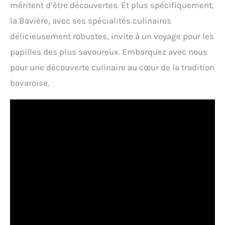
méritent d’être découvertes. Et plus spécifiquement,
la Bavière, avec ses spécialités culinaires
délicieusement robustes, invite à un voyage pour les
papilles des plus savoureux. Embarquez avec nous
pour une découverte culinaire au cœur de la tradition
bavaroise.