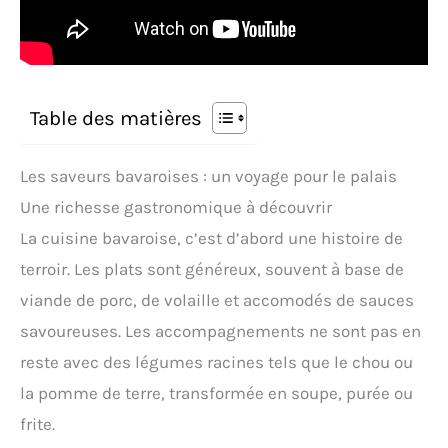
Table des matières
Les saveurs bavaroises : un voyage pour le palais
Une richesse gastronomique à découvrir
La cuisine bavaroise, c’est d’abord une histoire de
terroir. Les plats sont généreux, souvent à base de
viande de porc, de volaille et accomodés de sauces
savoureuses. Les accompagnements ne sont pas en
reste avec des légumes racines tels que le chou ou
la pomme de terre, transformée en soupe, purée ou
frite.