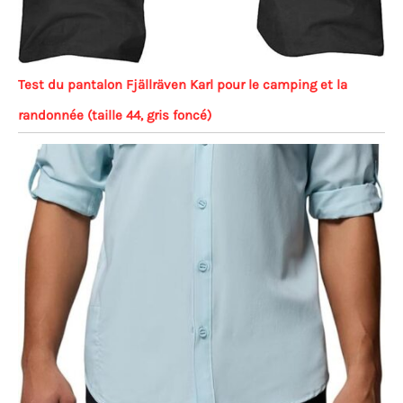
Test du pantalon Fjällräven Karl pour le camping et la
randonnée (taille 44, gris foncé)