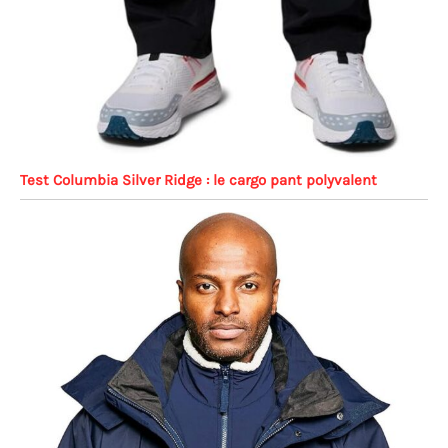
Test Columbia Silver Ridge : le cargo pant polyvalent