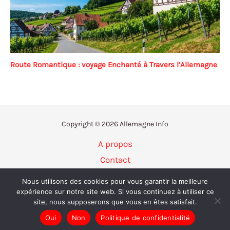
Route Romantique : voyage Enchanté à Travers l’Allemagne
Copyright © 2026 Allemagne Info
A propos
Contact
Politique de confidentialité
Nous utilisons des cookies pour vous garantir la meilleure
Mentions légales
expérience sur notre site web. Si vous continuez à utiliser ce
site, nous supposerons que vous en êtes satisfait.
Plan du site
Oui
Non
Politique de confidentialité