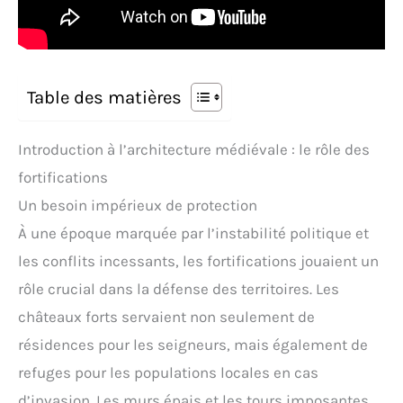
Table des matières
Introduction à l’architecture médiévale : le rôle des
fortifications
Un besoin impérieux de protection
À une époque marquée par l’instabilité politique et
les conflits incessants, les fortifications jouaient un
rôle crucial dans la défense des territoires. Les
châteaux forts servaient non seulement de
résidences pour les seigneurs, mais également de
refuges pour les populations locales en cas
d’invasion. Les murs épais et les tours imposantes