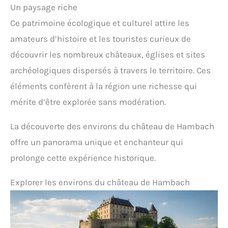
Un paysage riche
Ce patrimoine écologique et culturel attire les
amateurs d’histoire et les touristes curieux de
découvrir les nombreux châteaux, églises et sites
archéologiques dispersés à travers le territoire. Ces
éléments confèrent à la région une richesse qui
mérite d’être explorée sans modération.
La découverte des environs du château de Hambach
offre un panorama unique et enchanteur qui
prolonge cette expérience historique.
Explorer les environs du château de Hambach