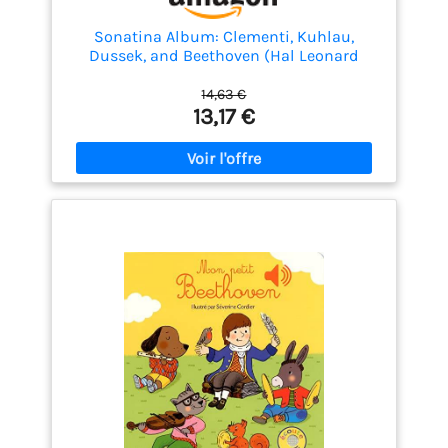
Sonatina Album: Clementi, Kuhlau,
Dussek, and Beethoven (Hal Leonard
Piano Library Schirmer Performance
Editions) (English Edition)
14,63 €
13,17 €