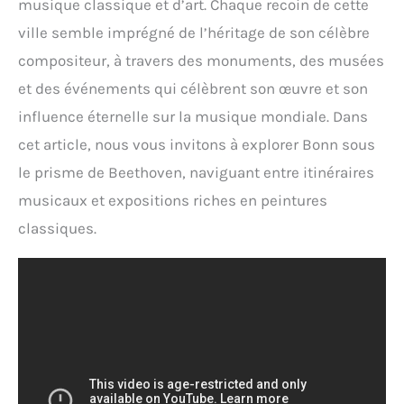
musique classique et d’art. Chaque recoin de cette
ville semble imprégné de l’héritage de son célèbre
compositeur, à travers des monuments, des musées
et des événements qui célèbrent son œuvre et son
influence éternelle sur la musique mondiale. Dans
cet article, nous vous invitons à explorer Bonn sous
le prisme de Beethoven, naviguant entre itinéraires
musicaux et expositions riches en peintures
classiques.