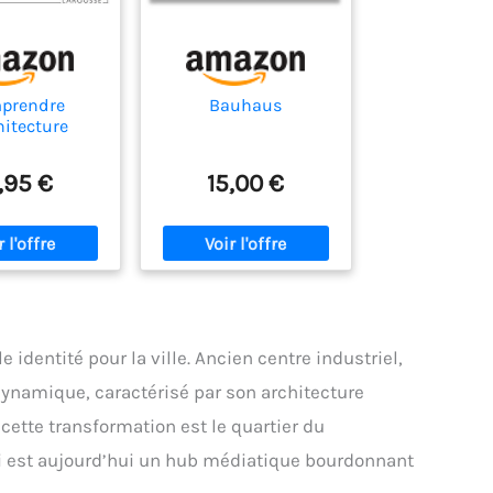
prendre
Bauhaus
hitecture
,95 €
15,00 €
 identité pour la ville. Ancien centre industriel,
dynamique, caractérisé par son architecture
ette transformation est le quartier du
ui est aujourd’hui un hub médiatique bourdonnant