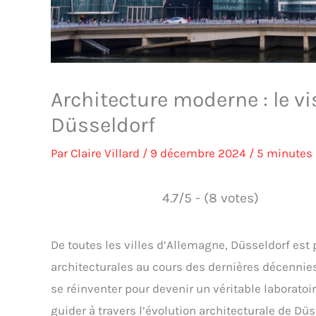
Architecture moderne : le 
Düsseldorf
Par
Claire Villard
/
9 décembre 2024
/
5 minutes 
4.7/5 - (8 votes)
De toutes les villes d’Allemagne, Düsseldorf est 
architecturales au cours des dernières décennies.
se réinventer pour devenir un véritable laboratoi
guider à travers l’évolution architecturale de Dü