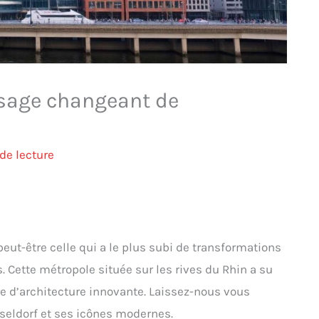
visage changeant de
de lecture
peut-être celle qui a le plus subi de transformations
 Cette métropole située sur les rives du Rhin a su
re d’architecture innovante. Laissez-nous vous
sseldorf et ses icônes modernes.