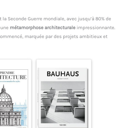
la Seconde Guerre mondiale, avec jusqu’à 80% de
é une
métamorphose architecturale
impressionnante.
 commencé, marquée par des projets ambitieux et