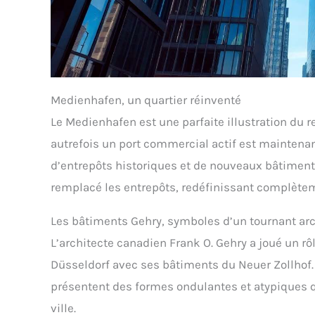
Medienhafen, un quartier réinventé
Le Medienhafen est une parfaite illustration du 
autrefois un port commercial actif est maintena
d’entrepôts historiques et de nouveaux bâtimen
remplacé les entrepôts, redéfinissant complètem
Les bâtiments Gehry, symboles d’un tournant arc
L’architecte canadien Frank O. Gehry a joué un rô
Düsseldorf avec ses bâtiments du Neuer Zollhof
présentent des formes ondulantes et atypiques q
ville.