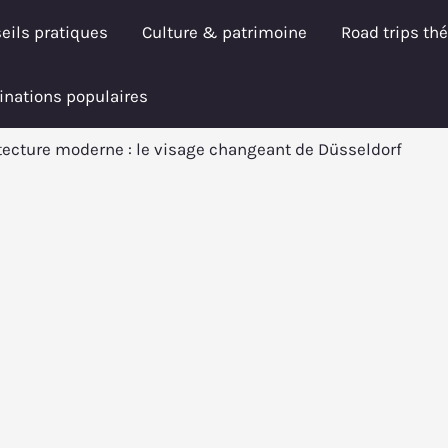
eils pratiques
Culture & patrimoine
Road trips th
inations populaires
tecture moderne : le visage changeant de Düsseldorf