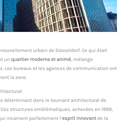
renouvellement urbain de Düsseldorf. Ce qui était
nt un
quartier moderne et animé
, mélange
ts. Les bureaux et les agences de communication ont
ent la zone.
hitectural
le déterminant dans le tournant architectural de
. Ces structures emblématiques, achevées en 1999,
ui incarnent parfaitement l’
esprit innovant
de la