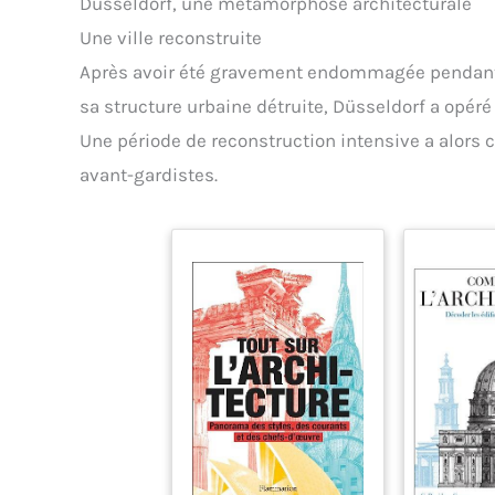
Düsseldorf, une métamorphose architecturale
Une ville reconstruite
Après avoir été gravement endommagée pendant 
sa structure urbaine détruite, Düsseldorf a opér
Une période de reconstruction intensive a alors
avant-gardistes.