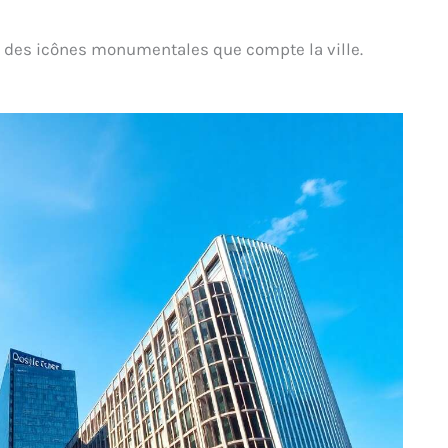
s des icônes monumentales que compte la ville.