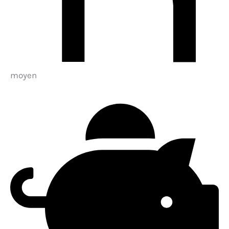
moyen