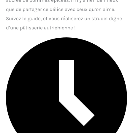
sucrée de pommes épicées. Il n’y a rien de mieux
que de partager ce délice avec ceux qu’on aime.
Suivez le guide, et vous réaliserez un strudel digne
d’une pâtisserie autrichienne !