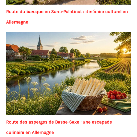
Route du baroque en Sarre-Palatinat : itinéraire culturel en
Allemagne
Route des asperges de Basse-Saxe : une escapade
culinaire en Allemagne