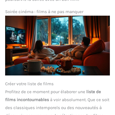
Soirée cinéma : films à ne pas manquer
Créer votre liste de films
Profitez de ce moment pour élaborer une
liste de
films incontournables
à voir absolument. Que ce soit
des classiques intemporels ou des nouveautés à