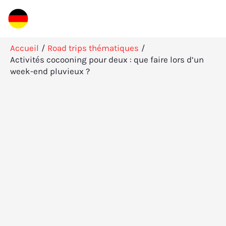
Aller
Rechercher
au
contenu
Accueil
Road trips thématiques
Activités cocooning pour deux : que faire lors d’un
week-end pluvieux ?