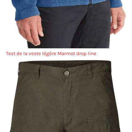
Test de la veste légère Marmot drop line