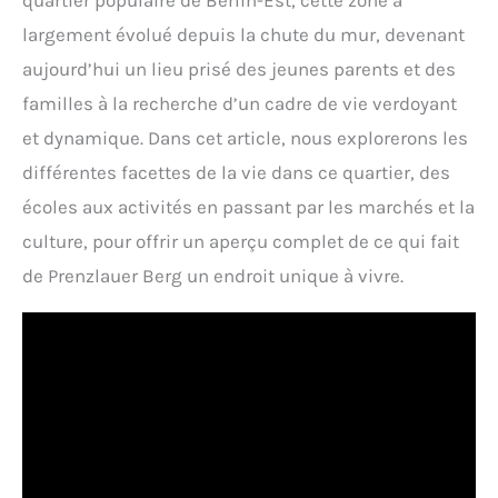
quartier populaire de Berlin-Est, cette zone a
largement évolué depuis la chute du mur, devenant
aujourd’hui un lieu prisé des jeunes parents et des
familles à la recherche d’un cadre de vie verdoyant
et dynamique. Dans cet article, nous explorerons les
différentes facettes de la vie dans ce quartier, des
écoles aux activités en passant par les marchés et la
culture, pour offrir un aperçu complet de ce qui fait
de Prenzlauer Berg un endroit unique à vivre.