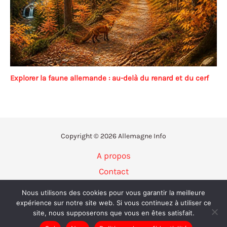
Explorer la faune allemande : au-delà du renard et du cerf
Copyright © 2026 Allemagne Info
A propos
Contact
Politique de confidentialité
Nous utilisons des cookies pour vous garantir la meilleure
Mentions légales
expérience sur notre site web. Si vous continuez à utiliser ce
site, nous supposerons que vous en êtes satisfait.
Plan du site