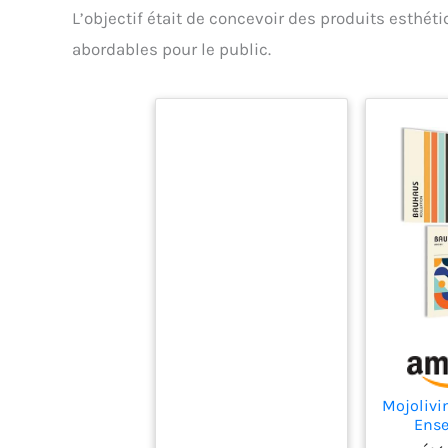
L’objectif était de concevoir des produits esthét
abordables pour le public.
Mojolivi
Ens
panneau