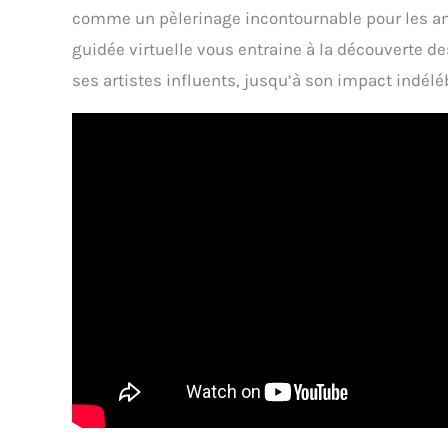
comme un pèlerinage incontournable pour les ama
guidée virtuelle vous entraine à la découverte d
ses artistes influents, jusqu’à son impact indélé