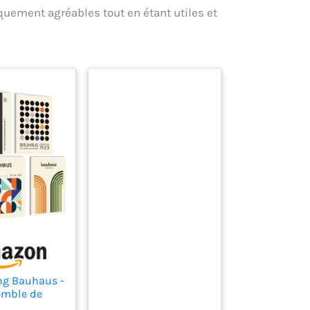
iquement agréables tout en étant utiles et
ng Bauhaus -
emble de
x décoratifs