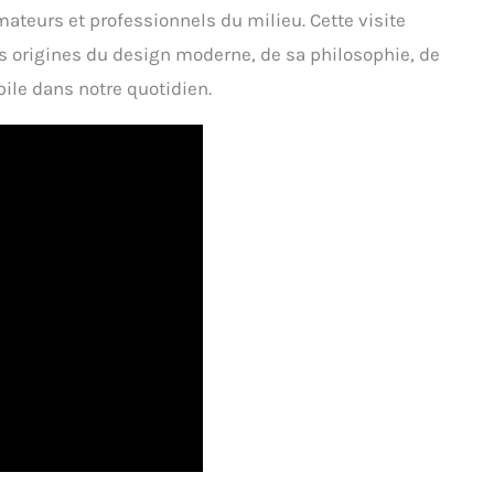
teurs et professionnels du milieu. Cette visite
es origines du design moderne, de sa philosophie, de
bile dans notre quotidien.