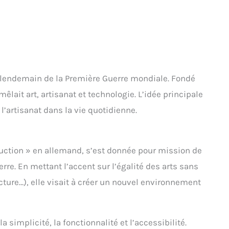
endemain de la Première Guerre mondiale. Fondé
êlait art, artisanat et technologie. L’idée principale
 l’artisanat dans la vie quotidienne.
ruction » en allemand, s’est donnée pour mission de
erre. En mettant l’accent sur l’égalité des arts sans
ecture…), elle visait à créer un nouvel environnement
simplicité, la fonctionnalité et l’accessibilité.