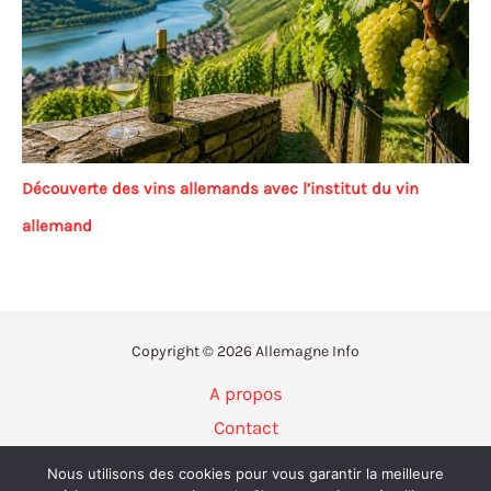
Découverte des vins allemands avec l’institut du vin
allemand
Copyright © 2026 Allemagne Info
A propos
Contact
Politique de confidentialité
Nous utilisons des cookies pour vous garantir la meilleure