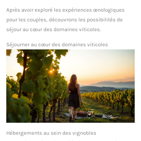
Après avoir exploré les expériences œnologiques
pour les couples, découvrons les possibilités de
séjour au cœur des domaines viticoles.
Séjourner au cœur des domaines viticoles
Hébergements au sein des vignobles