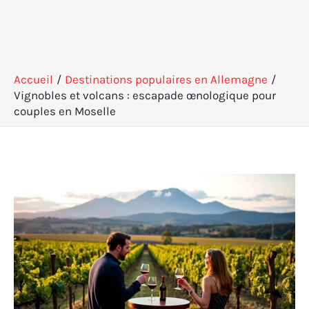
Accueil
Destinations populaires en Allemagne
Vignobles et volcans : escapade œnologique pour
couples en Moselle