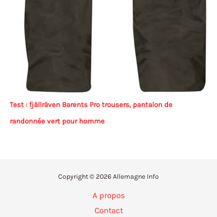
Test : fjällräven Barents Pro trousers, pantalon de
randonnée vert pour homme
Copyright © 2026 Allemagne Info
A propos
Contact