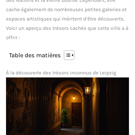
des Nations et la vieille bourse. Cependant, elle
cache également de nombreuses petites galeries et
espaces artistiques qui méritent d’être découverts.
Voici un aperçu des trésors cachés que cette ville a à
offrir :
Table des matières
À la découverte des trésors inconnus de Leipzig