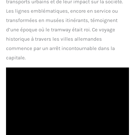
transports urbains et de leur impact sur la société.
Les lignes emblématiques, encore en service ou
transformées en musées itinérants, témoignent
d’une époque où le tramway était roi. Ce voyage
historique à travers les villes allemandes
commence par un arrêt incontournable dans la
capitale.