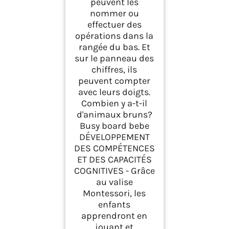
peuvent les
nommer ou
effectuer des
opérations dans la
rangée du bas. Et
sur le panneau des
chiffres, ils
peuvent compter
avec leurs doigts.
Combien y a-t-il
d'animaux bruns?
Busy board bebe
DÉVELOPPEMENT
DES COMPÉTENCES
ET DES CAPACITÉS
COGNITIVES - Grâce
au valise
Montessori, les
enfants
apprendront en
jouant et