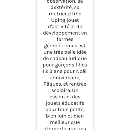
observation, sa
dextérité, sa
motricité fine
Uping jouet
d'activité et de
développement en
formes
géométriques est
une très belle idée
de cadeau ludique
pour garçons filles
1 2 3 ans pour Noël,
anniversaire,
Pâques, et rentrée
scolaire. Un
essentiel des
jouets éducatifs
pour tous petits,
bien loin et bien
meilleur que
n'importe quel jeu