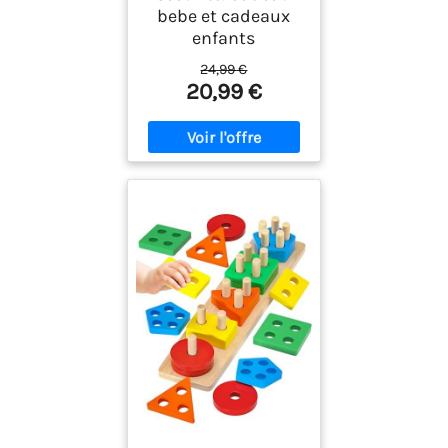
bebe et cadeaux
enfants
24,99 €
20,99 €