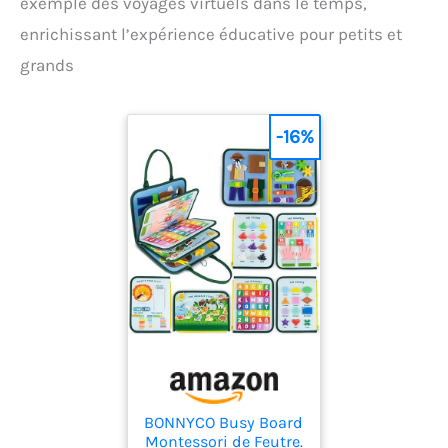
exemple des voyages virtuels dans le temps,
enrichissant l’expérience éducative pour petits et
grands
-16%
BONNYCO Busy Board
Montessori de Feutre.