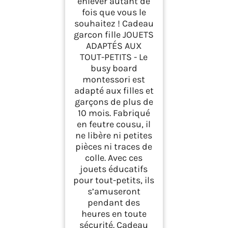
enlever autant de
fois que vous le
souhaitez ! Cadeau
garcon fille JOUETS
ADAPTÉS AUX
TOUT-PETITS - Le
busy board
montessori est
adapté aux filles et
garçons de plus de
10 mois. Fabriqué
en feutre cousu, il
ne libère ni petites
pièces ni traces de
colle. Avec ces
jouets éducatifs
pour tout-petits, ils
s’amuseront
pendant des
heures en toute
sécurité. Cadeau