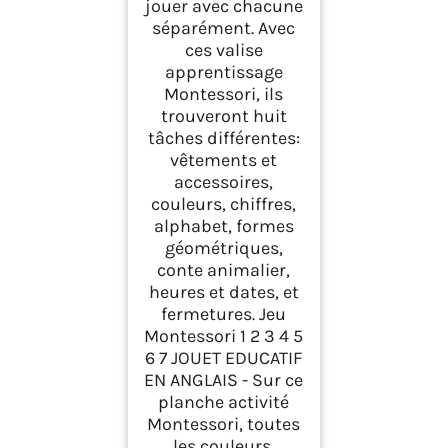
jouer avec chacune
séparément. Avec
ces valise
apprentissage
Montessori, ils
trouveront huit
tâches différentes:
vêtements et
accessoires,
couleurs, chiffres,
alphabet, formes
géométriques,
conte animalier,
heures et dates, et
fermetures. Jeu
Montessori 1 2 3 4 5
6 7 JOUET EDUCATIF
EN ANGLAIS - Sur ce
planche activité
Montessori, toutes
les couleurs,