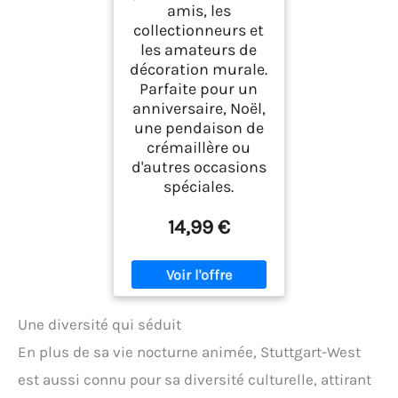
amis, les
collectionneurs et
les amateurs de
décoration murale.
Parfaite pour un
anniversaire, Noël,
une pendaison de
crémaillère ou
d'autres occasions
spéciales.
14,99 €
Une diversité qui séduit
En plus de sa vie nocturne animée, Stuttgart-West
est aussi connu pour sa diversité culturelle, attirant