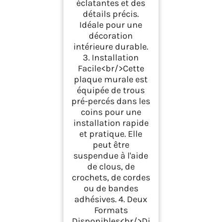
éclatantes et des
détails précis.
Idéale pour une
décoration
intérieure durable.
3. Installation
Facile<br/>Cette
plaque murale est
équipée de trous
pré-percés dans les
coins pour une
installation rapide
et pratique. Elle
peut être
suspendue à l'aide
de clous, de
crochets, de cordes
ou de bandes
adhésives. 4. Deux
Formats
Disponibles<br/>Di