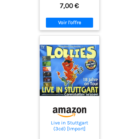
7,00 €
Live in Stuttgart
(3cd) [Import]