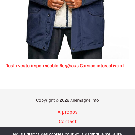
Test : veste imperméable Berghaus Cornice interactive xl
Copyright © 2026 Allemagne Info
A propos
Contact
Politique de confidentialité
Nous utilisons des cookies pour vous garantir la meilleure