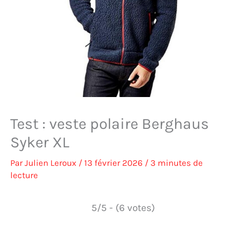
Test : veste polaire Berghaus
Syker XL
Par
Julien Leroux
/
13 février 2026
/
3 minutes de
lecture
5/5 - (6 votes)