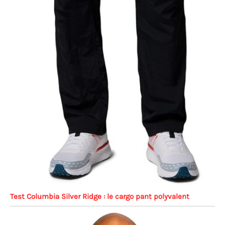
Test Columbia Silver Ridge : le cargo pant polyvalent