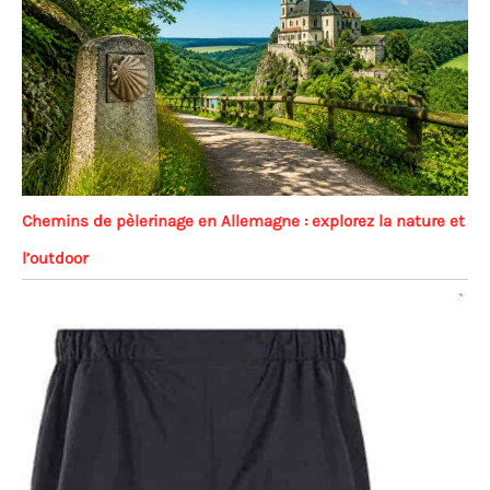
veste d'extérieur, en pull polaire pour un look
décontracté ou même en veste pour homme
adaptée au bureau les jours plus frais.
Chemins de pèlerinage en Allemagne : explorez la nature et
l’outdoor