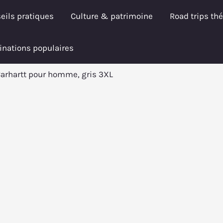
eils pratiques
Culture & patrimoine
Road trips th
inations populaires
 Carhartt pour homme, gris 3XL