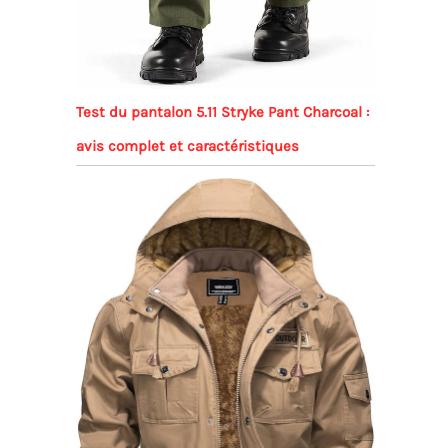
Test du pantalon 5.11 Stryke Pant Charcoal :
avis complet et caractéristiques