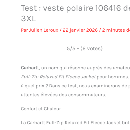
Test : veste polaire 106416
3XL
Par
Julien Leroux
/
22 janvier 2026
/
2 minutes de
5/5 - (6 votes)
Carhartt
, un nom qui résonne auprès des amateu
Full-Zip Relaxed Fit Fleece Jacket
pour hommes. Ce
à quel prix ? Dans ce test, nous examinerons de 
attentes élevées des consommateurs.
Confort et Chaleur
La Carhartt Full-Zip Relaxed Fit Fleece Jacket bri