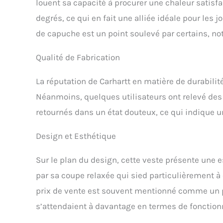
louent sa capacité à procurer une chaleur satisfa
degrés, ce qui en fait une alliée idéale pour les
de capuche est un point soulevé par certains, no
Qualité de Fabrication
La réputation de Carhartt en matière de durabilit
Néanmoins, quelques utilisateurs ont relevé des 
retournés dans un état douteux, ce qui indique u
Design et Esthétique
Sur le plan du design, cette veste présente une e
par sa coupe relaxée qui sied particulièrement à
prix de vente est souvent mentionné comme un p
s’attendaient à davantage en termes de fonctionna