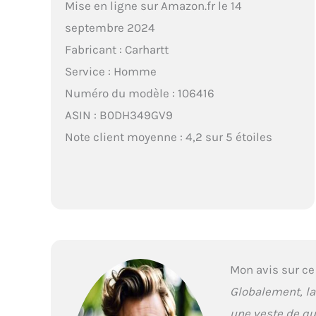
Mise en ligne sur Amazon.fr le 14
septembre 2024
Fabricant : Carhartt
Service : Homme
Numéro du modèle : 106416
ASIN : B0DH349GV9
Note client moyenne : 4,2 sur 5 étoiles
Mon avis sur ce
Globalement, la 
une veste de qu