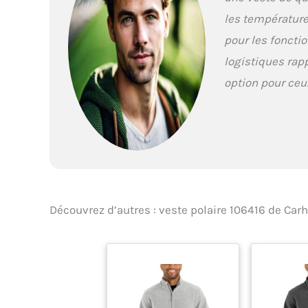
les température
pour les foncti
logistiques rap
option pour ceu
Découvrez d’autres : veste polaire 106416 de Car