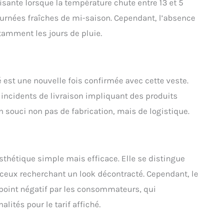
isante lorsque la température chute entre 13 et 5
 journées fraîches de mi-saison. Cependant, l’absence
tamment les jours de pluie.
é est une nouvelle fois confirmée avec cette veste.
incidents de livraison impliquant des produits
n souci non pas de fabrication, mais de logistique.
sthétique simple mais efficace. Elle se distingue
 ceux recherchant un look décontracté. Cependant, le
oint négatif par les consommateurs, qui
lités pour le tarif affiché.