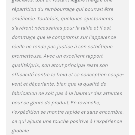
zippée , Regular Fit,
longueur (dos) : 75 cm (M),
répartition du rembourrage qui pourrait être
poids : 688 g
améliorée. Toutefois, quelques ajustements
s’avèrent nécessaires pour la taille et il est
dommage que le compromis sur l’apparence
réelle ne rende pas justice à son esthétique
prometteuse. Avec un excellent rapport
qualité/prix, son atout principal reste son
efficacité contre le froid et sa conception coupe-
vent et déperlante, bien que la qualité de
fabrication ne soit pas à la hauteur des attentes
pour ce genre de produit. En revanche,
l’expédition se montre rapide et sans encombre,
ce qui ajoute une touche positive à l’expérience
globale.