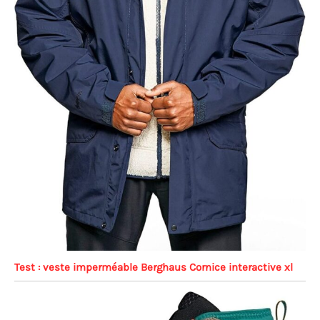
Test : veste imperméable Berghaus Cornice interactive xl