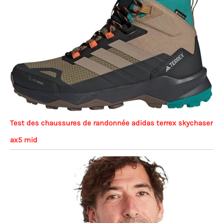
Test des chaussures de randonnée adidas terrex skychaser
ax5 mid