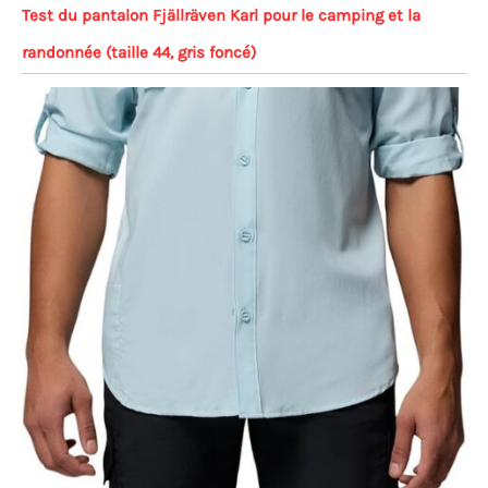
Test du pantalon Fjällräven Karl pour le camping et la
randonnée (taille 44, gris foncé)