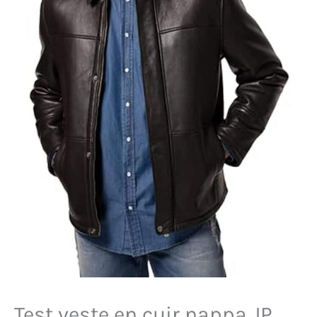
Test veste en cuir nappa JP