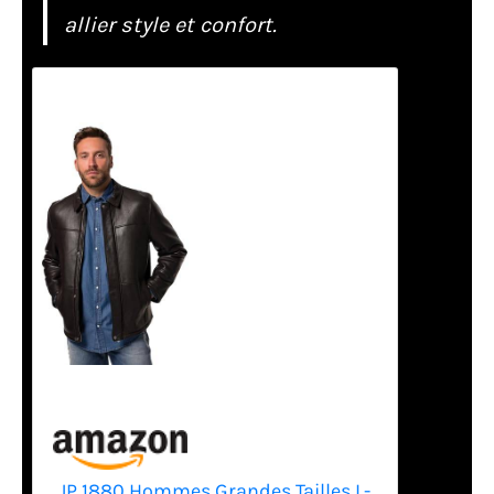
allier style et confort.
JP 1880 Hommes Grandes Tailles L-