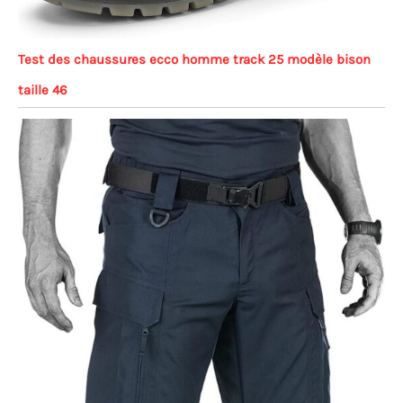
Test des chaussures ecco homme track 25 modèle bison
taille 46