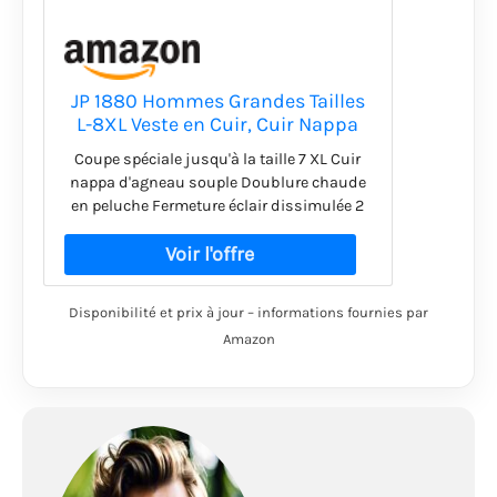
JP 1880 Hommes Grandes Tailles
L-8XL Veste en Cuir, Cuir Nappa
Souple (Agneau), Doublure en
Coupe spéciale jusqu'à la taille 7 XL Cuir
Polaire Noisette 6XL 830854110-
nappa d'agneau souple Doublure chaude
6XL
en peluche Fermeture éclair dissimulée 2
poches
Disponibilité et prix à jour – informations fournies par
Amazon