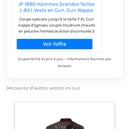
JP 1880 Hommes Grandes Tailles
L-8XL Veste en Cuir, Cuir Nappa
Souple (Agneau), Doublure en
Coupe spéciale jusqu'à la taille 7 XL Cuir
Polaire Noisette 6XL 830854110-
nappa d'agneau souple Doublure chaude
6XL
en peluche Fermeture éclair dissimulée 2
poches
Disponibilité et prix à jour – informations fournies par
Amazon
Découvrez d’autres vestes en cuir