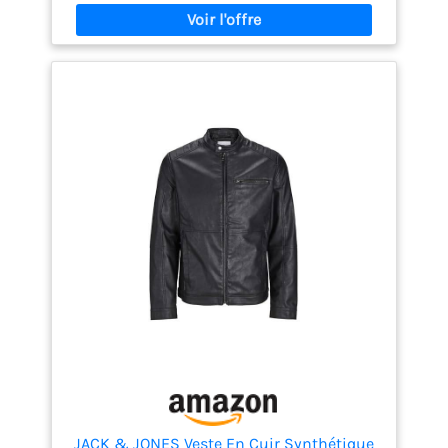
a été ajouté au drapeau de l'Union Jack. Lavage :
lavage à la main à l'eau froide. Ne pas javelliser ni
passer au sèche-linge.
JACK & JONES Veste En Cuir Synthétique