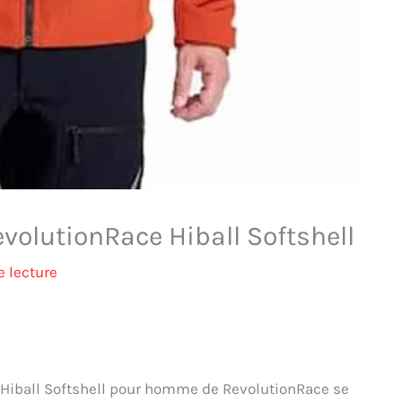
evolutionRace Hiball Softshell
 lecture
 Hiball Softshell pour homme de RevolutionRace se