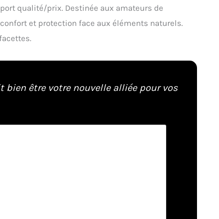
pport qualité/prix. Destinée aux amateurs de
 confort et protection face aux éléments naturels.
facettes.
t bien être votre nouvelle alliée pour vos