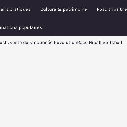
eils pratiques
Culture & patrimoine
Road trips th
inations populaires
est : veste de randonnée RevolutionRace Hiball Softshell