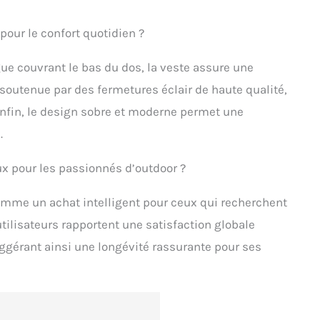
our le confort quotidien ?
e couvrant le bas du dos, la veste assure une
t soutenue par des fermetures éclair de haute qualité,
fin, le design sobre et moderne permet une
.
ux pour les passionnés d’outdoor ?
comme un achat intelligent pour ceux qui recherchent
utilisateurs rapportent une satisfaction globale
suggérant ainsi une longévité rassurante pour ses